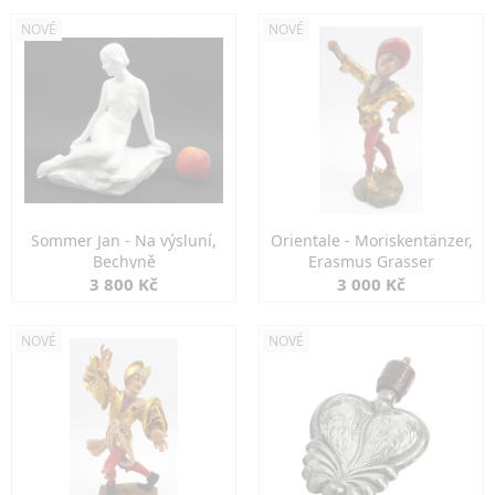
NOVÉ
NOVÉ
Sommer Jan - Na výsluní,
Orientale - Moriskentänzer,
Bechyně
Erasmus Grasser
3 800 Kč
3 000 Kč
NOVÉ
NOVÉ