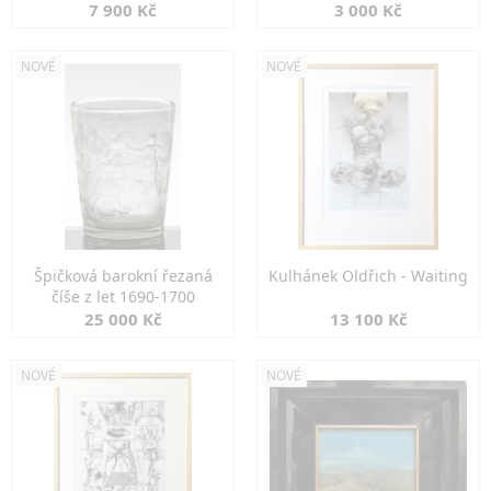
7 900 Kč
3 000 Kč
NOVÉ
NOVÉ
Špičková barokní řezaná
Kulhánek Oldřich - Waiting
číše z let 1690-1700
25 000 Kč
13 100 Kč
NOVÉ
NOVÉ