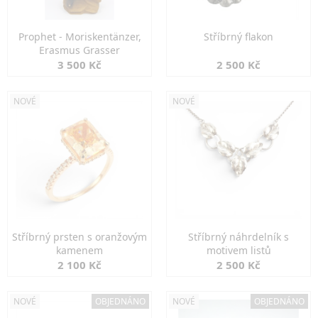
Prophet - Moriskentänzer,
Stříbrný flakon
Erasmus Grasser
3 500 Kč
2 500 Kč
NOVÉ
NOVÉ
Stříbrný prsten s oranžovým
Stříbrný náhrdelník s
kamenem
motivem listů
2 100 Kč
2 500 Kč
NOVÉ
OBJEDNÁNO
NOVÉ
OBJEDNÁNO