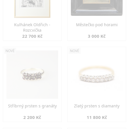
Kulhánek Oldřich -
Městečko pod horami
Rozcvička
22 700 Kč
3 000 Kč
NOVÉ
NOVÉ
Stříbrný prsten s granáty
Zlatý prsten s diamanty
2 200 Kč
11 800 Kč