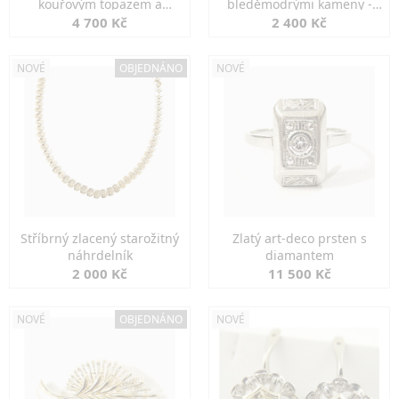
kouřovým topazem a
bleděmodrými kameny -
markazity
jemná elegance
4 700 Kč
2 400 Kč
NOVÉ
OBJEDNÁNO
NOVÉ
Stříbrný zlacený starožitný
Zlatý art-deco prsten s
náhrdelník
diamantem
2 000 Kč
11 500 Kč
NOVÉ
OBJEDNÁNO
NOVÉ