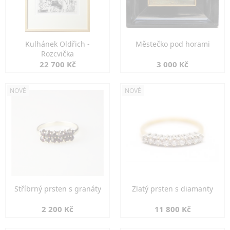
Kulhánek Oldřich -
Městečko pod horami
Rozcvička
22 700 Kč
3 000 Kč
NOVÉ
NOVÉ
Stříbrný prsten s granáty
Zlatý prsten s diamanty
2 200 Kč
11 800 Kč