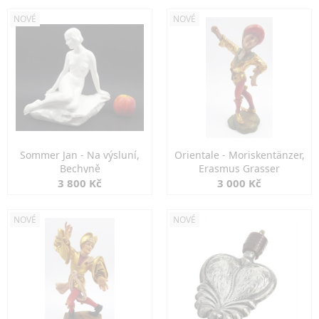
NOVÉ
NOVÉ
Sommer Jan - Na výsluní,
Orientale - Moriskentänzer,
Bechyně
Erasmus Grasser
3 800 Kč
3 000 Kč
NOVÉ
NOVÉ