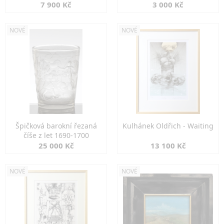
7 900 Kč
3 000 Kč
NOVÉ
NOVÉ
Špičková barokní řezaná
Kulhánek Oldřich - Waiting
číše z let 1690-1700
25 000 Kč
13 100 Kč
NOVÉ
NOVÉ