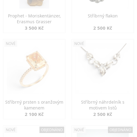
Prophet - Moriskentänzer,
Stříbrný flakon
Erasmus Grasser
3 500 Kč
2 500 Kč
NOVÉ
NOVÉ
Stříbrný prsten s oranžovým
Stříbrný náhrdelník s
kamenem
motivem listů
2 100 Kč
2 500 Kč
NOVÉ
OBJEDNÁNO
NOVÉ
OBJEDNÁNO