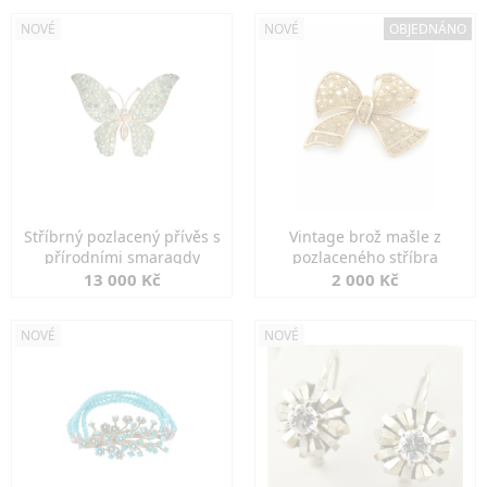
NOVÉ
NOVÉ
OBJEDNÁNO
Stříbrný pozlacený přívěs s
Vintage brož mašle z
přírodními smaragdy
pozlaceného stříbra
13 000 Kč
2 000 Kč
NOVÉ
NOVÉ