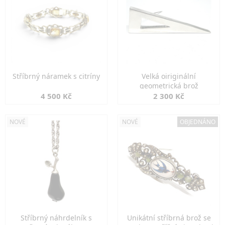
Stříbrný náramek s citríny
Velká oiriginální
geometrická brož
4 500 Kč
2 300 Kč
NOVÉ
NOVÉ
OBJEDNÁNO
Stříbrný náhrdelník s
Unikátní stříbrná brož se