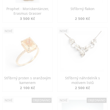
Prophet - Moriskentänzer,
Stříbrný flakon
Erasmus Grasser
3 500 Kč
2 500 Kč
NOVÉ
NOVÉ
Stříbrný prsten s oranžovým
Stříbrný náhrdelník s
kamenem
motivem listů
2 100 Kč
2 500 Kč
NOVÉ
OBJEDNÁNO
NOVÉ
OBJEDNÁNO