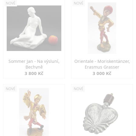
NOVÉ
NOVÉ
Sommer Jan - Na výsluní,
Orientale - Moriskentänzer,
Bechyně
Erasmus Grasser
3 800 Kč
3 000 Kč
NOVÉ
NOVÉ