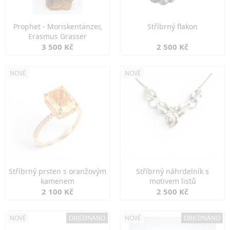
Prophet - Moriskentänzer,
Stříbrný flakon
Erasmus Grasser
3 500 Kč
2 500 Kč
NOVÉ
NOVÉ
Stříbrný prsten s oranžovým
Stříbrný náhrdelník s
kamenem
motivem listů
2 100 Kč
2 500 Kč
NOVÉ
OBJEDNÁNO
NOVÉ
OBJEDNÁNO