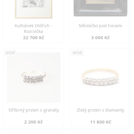
Kulhánek Oldřich -
Městečko pod horami
Rozcvička
22 700 Kč
3 000 Kč
NOVÉ
NOVÉ
Stříbrný prsten s granáty
Zlatý prsten s diamanty
2 200 Kč
11 800 Kč