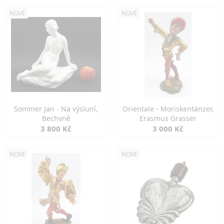
NOVÉ
NOVÉ
Sommer Jan - Na výsluní,
Orientale - Moriskentänzer,
Bechyně
Erasmus Grasser
3 800 Kč
3 000 Kč
NOVÉ
NOVÉ