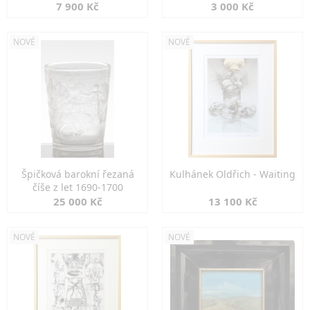
7 900 Kč
3 000 Kč
NOVÉ
NOVÉ
Špičková barokní řezaná
Kulhánek Oldřich - Waiting
číše z let 1690-1700
25 000 Kč
13 100 Kč
NOVÉ
NOVÉ