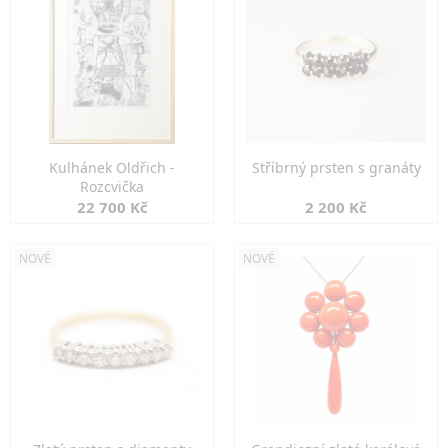
Kulhánek Oldřich -
Stříbrný prsten s granáty
Rozcvička
22 700 Kč
2 200 Kč
NOVÉ
NOVÉ