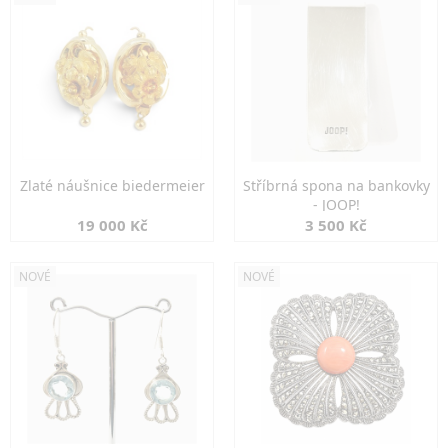
Zlaté náušnice biedermeier
Stříbrná spona na bankovky
- JOOP!
19 000 Kč
3 500 Kč
NOVÉ
NOVÉ