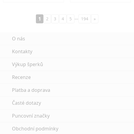
…
1
2
3
4
5
194
»
O nás
Kontakty
Výkup šperků
Recenze
Platba a doprava
Časté dotazy
Puncovní značky
Obchodní podmínky