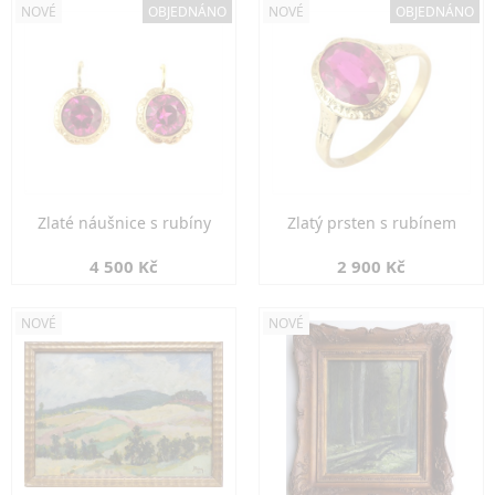
NOVÉ
OBJEDNÁNO
NOVÉ
OBJEDNÁNO
Zlaté náušnice s rubíny
Zlatý prsten s rubínem
4 500 Kč
2 900 Kč
NOVÉ
NOVÉ