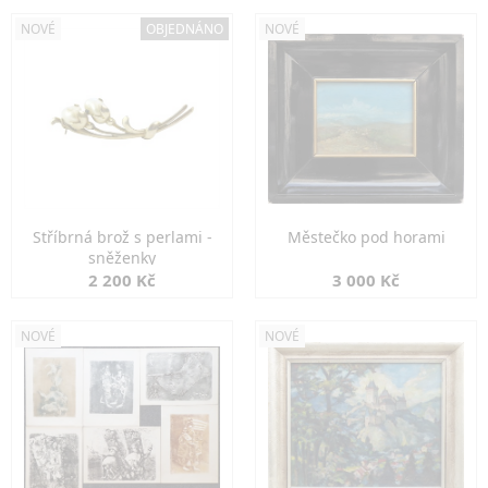
NOVÉ
OBJEDNÁNO
NOVÉ
Stříbrná brož s perlami -
Městečko pod horami
sněženky
2 200 Kč
3 000 Kč
NOVÉ
NOVÉ