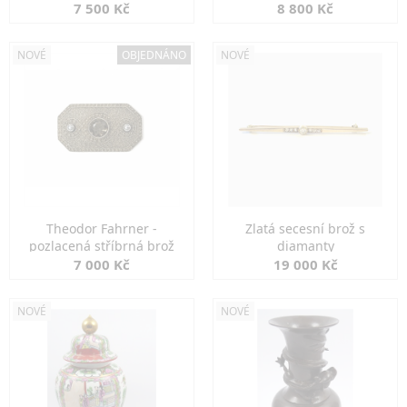
7 500 Kč
8 800 Kč
NOVÉ
OBJEDNÁNO
NOVÉ
Theodor Fahrner -
Zlatá secesní brož s
pozlacená stříbrná brož
diamanty
7 000 Kč
19 000 Kč
NOVÉ
NOVÉ