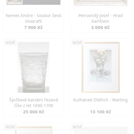
Nemes Endre - Soubor šesti
Petrovický Josef - Hrad
litografií
Karlštejn
7 900 Kč
3 000 Kč
NOVÉ
NOVÉ
Špičková barokní řezaná
Kulhánek Oldřich - Waiting
číše z let 1690-1700
25 000 Kč
13 100 Kč
NOVÉ
NOVÉ