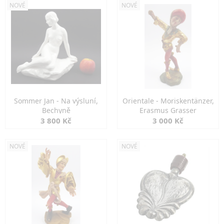
NOVÉ
NOVÉ
Sommer Jan - Na výsluní,
Orientale - Moriskentänzer,
Bechyně
Erasmus Grasser
3 800 Kč
3 000 Kč
NOVÉ
NOVÉ