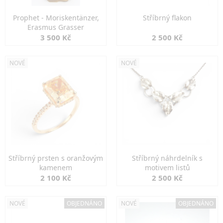
Prophet - Moriskentänzer,
Stříbrný flakon
Erasmus Grasser
3 500 Kč
2 500 Kč
NOVÉ
NOVÉ
Stříbrný prsten s oranžovým
Stříbrný náhrdelník s
kamenem
motivem listů
2 100 Kč
2 500 Kč
NOVÉ
OBJEDNÁNO
NOVÉ
OBJEDNÁNO