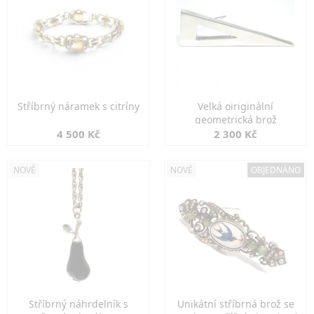
Stříbrný náramek s citríny
Velká oiriginální
geometrická brož
4 500 Kč
2 300 Kč
NOVÉ
NOVÉ
OBJEDNÁNO
Stříbrný náhrdelník s
Unikátní stříbrná brož se