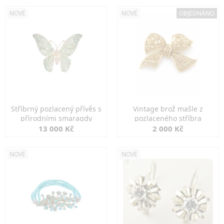
NOVÉ
NOVÉ
OBJEDNÁNO
Stříbrný pozlacený přívěs s
Vintage brož mašle z
přírodními smaragdy
pozlaceného stříbra
13 000 Kč
2 000 Kč
NOVÉ
NOVÉ