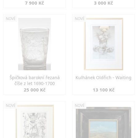
7 900 Kč
3 000 Kč
NOVÉ
NOVÉ
Špičková barokní řezaná
Kulhánek Oldřich - Waiting
číše z let 1690-1700
25 000 Kč
13 100 Kč
NOVÉ
NOVÉ