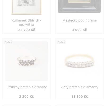
Kulhánek Oldřich -
Městečko pod horami
Rozcvička
22 700 Kč
3 000 Kč
NOVÉ
NOVÉ
Stříbrný prsten s granáty
Zlatý prsten s diamanty
2 200 Kč
11 800 Kč