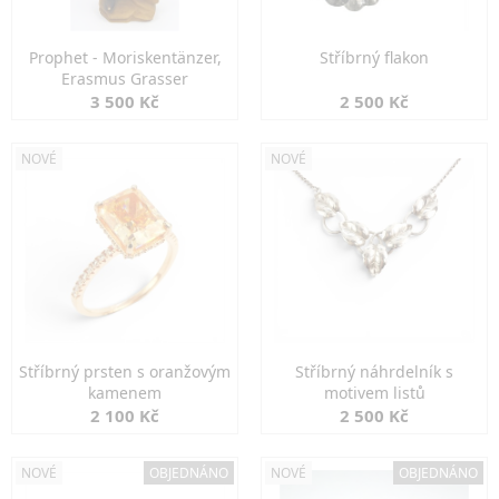
Prophet - Moriskentänzer,
Stříbrný flakon
Erasmus Grasser
3 500 Kč
2 500 Kč
NOVÉ
NOVÉ
Stříbrný prsten s oranžovým
Stříbrný náhrdelník s
kamenem
motivem listů
2 100 Kč
2 500 Kč
NOVÉ
OBJEDNÁNO
NOVÉ
OBJEDNÁNO