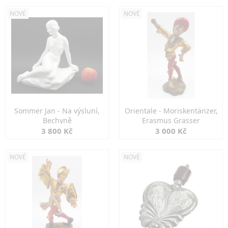
NOVÉ
NOVÉ
Sommer Jan - Na výsluní,
Orientale - Moriskentänzer,
Bechyně
Erasmus Grasser
3 800 Kč
3 000 Kč
NOVÉ
NOVÉ