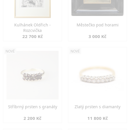
Kulhánek Oldřich -
Městečko pod horami
Rozcvička
22 700 Kč
3 000 Kč
NOVÉ
NOVÉ
Stříbrný prsten s granáty
Zlatý prsten s diamanty
2 200 Kč
11 800 Kč