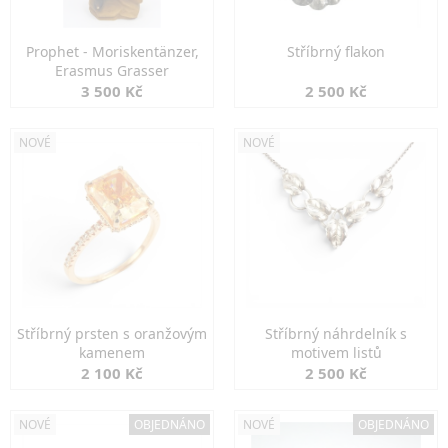
Prophet - Moriskentänzer,
Stříbrný flakon
Erasmus Grasser
3 500 Kč
2 500 Kč
NOVÉ
NOVÉ
Stříbrný prsten s oranžovým
Stříbrný náhrdelník s
kamenem
motivem listů
2 100 Kč
2 500 Kč
NOVÉ
OBJEDNÁNO
NOVÉ
OBJEDNÁNO