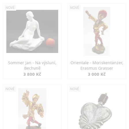
NOVÉ
NOVÉ
Sommer Jan - Na výsluní,
Orientale - Moriskentänzer,
Bechyně
Erasmus Grasser
3 800 Kč
3 000 Kč
NOVÉ
NOVÉ