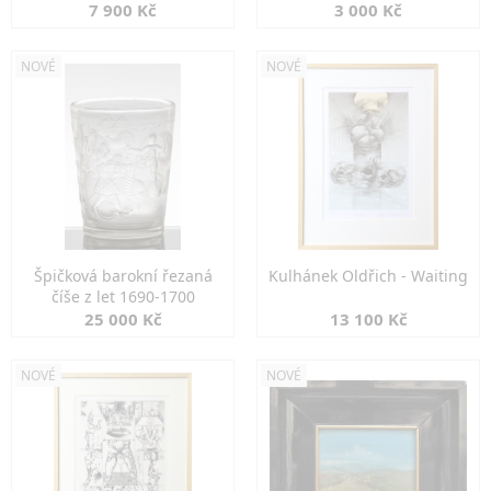
7 900 Kč
3 000 Kč
NOVÉ
NOVÉ
Špičková barokní řezaná
Kulhánek Oldřich - Waiting
číše z let 1690-1700
25 000 Kč
13 100 Kč
NOVÉ
NOVÉ