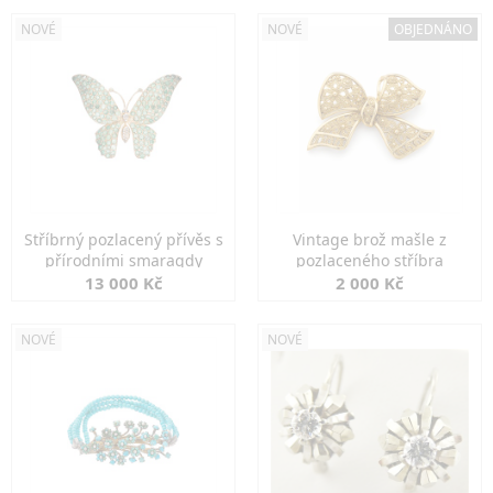
NOVÉ
NOVÉ
OBJEDNÁNO
Stříbrný pozlacený přívěs s
Vintage brož mašle z
přírodními smaragdy
pozlaceného stříbra
13 000 Kč
2 000 Kč
NOVÉ
NOVÉ