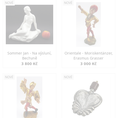
NOVÉ
NOVÉ
Sommer Jan - Na výsluní,
Orientale - Moriskentänzer,
Bechyně
Erasmus Grasser
3 800 Kč
3 000 Kč
NOVÉ
NOVÉ