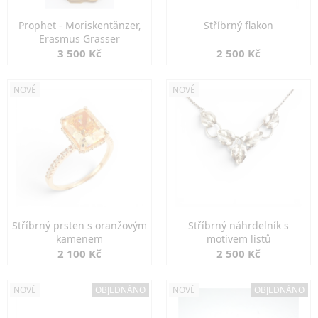
Prophet - Moriskentänzer,
Stříbrný flakon
Erasmus Grasser
3 500 Kč
2 500 Kč
NOVÉ
NOVÉ
Stříbrný prsten s oranžovým
Stříbrný náhrdelník s
kamenem
motivem listů
2 100 Kč
2 500 Kč
NOVÉ
OBJEDNÁNO
NOVÉ
OBJEDNÁNO