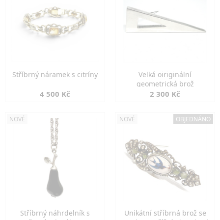
Stříbrný náramek s citríny
Velká oiriginální
geometrická brož
4 500 Kč
2 300 Kč
NOVÉ
NOVÉ
OBJEDNÁNO
Stříbrný náhrdelník s
Unikátní stříbrná brož se