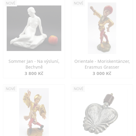
NOVÉ
NOVÉ
Sommer Jan - Na výsluní,
Orientale - Moriskentänzer,
Bechyně
Erasmus Grasser
3 800 Kč
3 000 Kč
NOVÉ
NOVÉ