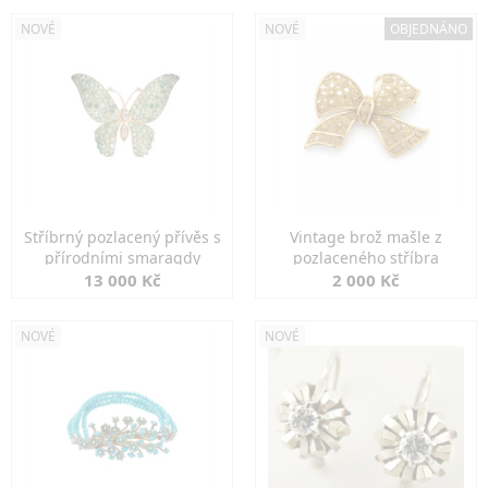
NOVÉ
NOVÉ
OBJEDNÁNO
Stříbrný pozlacený přívěs s
Vintage brož mašle z
přírodními smaragdy
pozlaceného stříbra
13 000 Kč
2 000 Kč
NOVÉ
NOVÉ