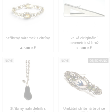
Stříbrný náramek s citríny
Velká oiriginální
geometrická brož
4 500 Kč
2 300 Kč
NOVÉ
NOVÉ
OBJEDNÁNO
Stříbrný náhrdelník s
Unikátní stříbrná brož se