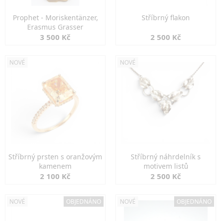
Prophet - Moriskentänzer,
Stříbrný flakon
Erasmus Grasser
3 500 Kč
2 500 Kč
NOVÉ
NOVÉ
Stříbrný prsten s oranžovým
Stříbrný náhrdelník s
kamenem
motivem listů
2 100 Kč
2 500 Kč
NOVÉ
OBJEDNÁNO
NOVÉ
OBJEDNÁNO