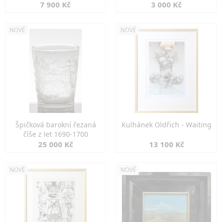
7 900 Kč
3 000 Kč
NOVÉ
NOVÉ
Špičková barokní řezaná
Kulhánek Oldřich - Waiting
číše z let 1690-1700
25 000 Kč
13 100 Kč
NOVÉ
NOVÉ