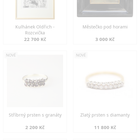
Kulhánek Oldřich -
Městečko pod horami
Rozcvička
22 700 Kč
3 000 Kč
NOVÉ
NOVÉ
Stříbrný prsten s granáty
Zlatý prsten s diamanty
2 200 Kč
11 800 Kč