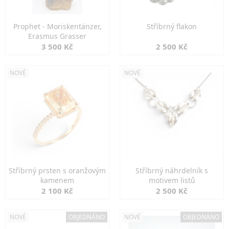
Prophet - Moriskentänzer,
Stříbrný flakon
Erasmus Grasser
3 500 Kč
2 500 Kč
NOVÉ
NOVÉ
Stříbrný prsten s oranžovým
Stříbrný náhrdelník s
kamenem
motivem listů
2 100 Kč
2 500 Kč
NOVÉ
OBJEDNÁNO
NOVÉ
OBJEDNÁNO