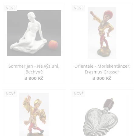
NOVÉ
NOVÉ
Sommer Jan - Na výsluní,
Orientale - Moriskentänzer,
Bechyně
Erasmus Grasser
3 800 Kč
3 000 Kč
NOVÉ
NOVÉ