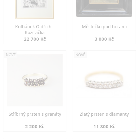
Kulhánek Oldřich -
Městečko pod horami
Rozcvička
22 700 Kč
3 000 Kč
NOVÉ
NOVÉ
Stříbrný prsten s granáty
Zlatý prsten s diamanty
2 200 Kč
11 800 Kč