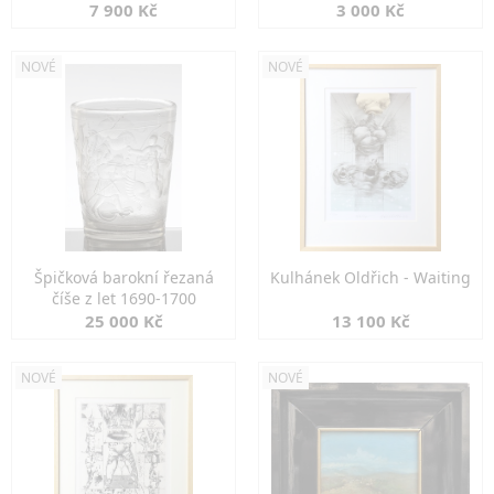
7 900 Kč
3 000 Kč
NOVÉ
NOVÉ
Špičková barokní řezaná
Kulhánek Oldřich - Waiting
číše z let 1690-1700
25 000 Kč
13 100 Kč
NOVÉ
NOVÉ