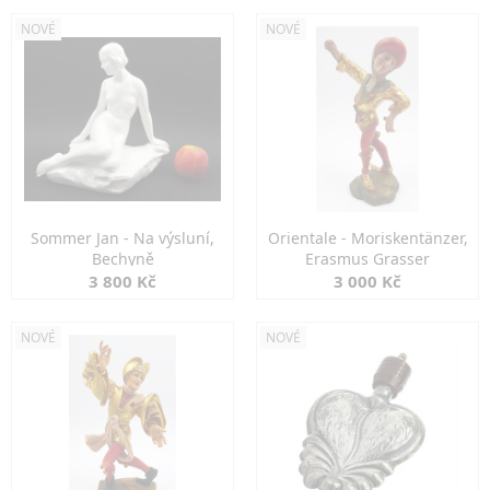
NOVÉ
NOVÉ
Sommer Jan - Na výsluní,
Orientale - Moriskentänzer,
Bechyně
Erasmus Grasser
3 800 Kč
3 000 Kč
NOVÉ
NOVÉ