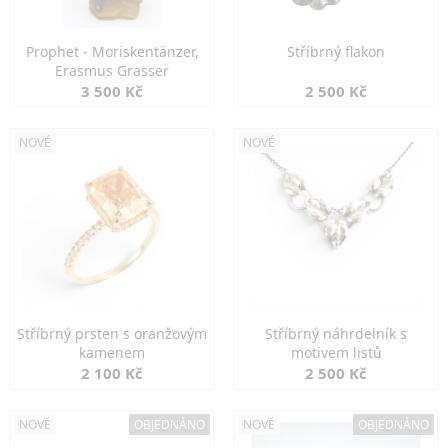
Prophet - Moriskentänzer,
Stříbrný flakon
Erasmus Grasser
3 500 Kč
2 500 Kč
NOVÉ
NOVÉ
Stříbrný prsten s oranžovým
Stříbrný náhrdelník s
kamenem
motivem listů
2 100 Kč
2 500 Kč
NOVÉ
OBJEDNÁNO
NOVÉ
OBJEDNÁNO