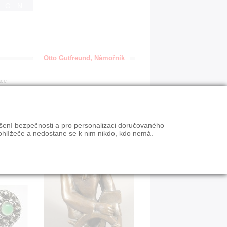
IGN
Otto Gutfreund, Námořník
ace
ýšení bezpečnosti a pro personalizaci doručovaného
ohlížeče a nedostane se k nim nikdo, kdo nemá.