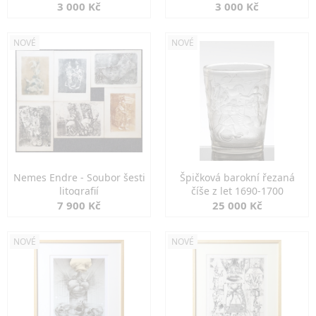
3 000 Kč
3 000 Kč
NOVÉ
NOVÉ
Nemes Endre - Soubor šesti
Špičková barokní řezaná
litografií
číše z let 1690-1700
7 900 Kč
25 000 Kč
NOVÉ
NOVÉ