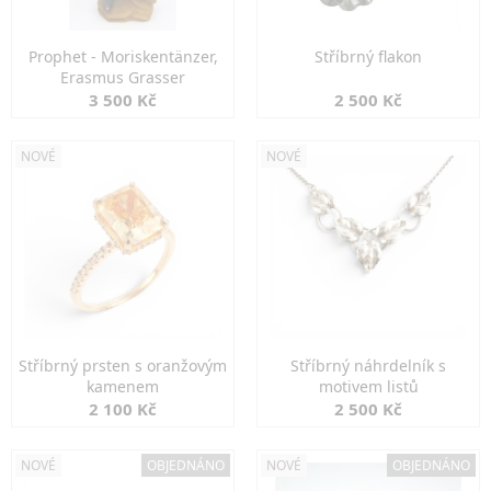
Prophet - Moriskentänzer,
Stříbrný flakon
Erasmus Grasser
3 500 Kč
2 500 Kč
NOVÉ
NOVÉ
Stříbrný prsten s oranžovým
Stříbrný náhrdelník s
kamenem
motivem listů
2 100 Kč
2 500 Kč
NOVÉ
OBJEDNÁNO
NOVÉ
OBJEDNÁNO