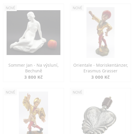
NOVÉ
NOVÉ
Sommer Jan - Na výsluní,
Orientale - Moriskentänzer,
Bechyně
Erasmus Grasser
3 800 Kč
3 000 Kč
NOVÉ
NOVÉ