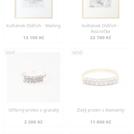
Kulhánek Oldřich - Waiting
Kulhánek Oldřich -
Rozcvička
13 100 Kč
22 700 Kč
NOVÉ
NOVÉ
Stříbrný prsten s granáty
Zlatý prsten s diamanty
2 200 Kč
11 800 Kč