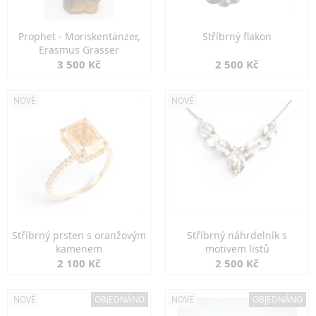
Prophet - Moriskentänzer,
Stříbrný flakon
Erasmus Grasser
3 500 Kč
2 500 Kč
NOVÉ
NOVÉ
Stříbrný prsten s oranžovým
Stříbrný náhrdelník s
kamenem
motivem listů
2 100 Kč
2 500 Kč
NOVÉ
OBJEDNÁNO
NOVÉ
OBJEDNÁNO