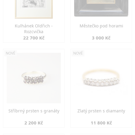
Kulhánek Oldřich -
Městečko pod horami
Rozcvička
22 700 Kč
3 000 Kč
NOVÉ
NOVÉ
Stříbrný prsten s granáty
Zlatý prsten s diamanty
2 200 Kč
11 800 Kč