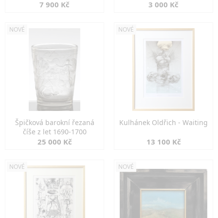
7 900 Kč
3 000 Kč
NOVÉ
NOVÉ
Špičková barokní řezaná
Kulhánek Oldřich - Waiting
číše z let 1690-1700
25 000 Kč
13 100 Kč
NOVÉ
NOVÉ