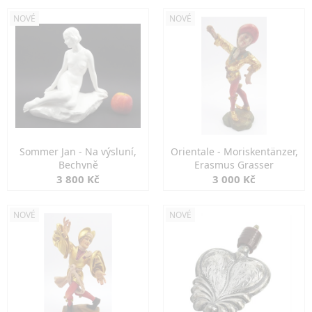
NOVÉ
NOVÉ
Sommer Jan - Na výsluní,
Orientale - Moriskentänzer,
Bechyně
Erasmus Grasser
3 800 Kč
3 000 Kč
NOVÉ
NOVÉ