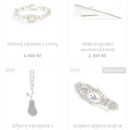
Stříbrný náramek s citríny
Velká oiriginální
geometrická brož
4 500 Kč
2 300 Kč
NOVÉ
NOVÉ
OBJEDNÁNO
Stříbrný náhrdelník s
Unikátní stříbrná brož se