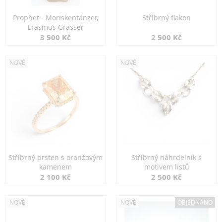
Prophet - Moriskentänzer,
Stříbrný flakon
Erasmus Grasser
3 500 Kč
2 500 Kč
NOVÉ
NOVÉ
Stříbrný prsten s oranžovým
Stříbrný náhrdelník s
kamenem
motivem listů
2 100 Kč
2 500 Kč
NOVÉ
NOVÉ
OBJEDNÁNO