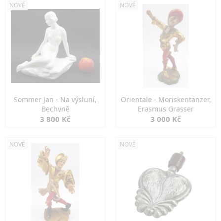
NOVÉ
NOVÉ
Sommer Jan - Na výsluní,
Orientale - Moriskentänzer,
Bechyně
Erasmus Grasser
3 800 Kč
3 000 Kč
NOVÉ
NOVÉ