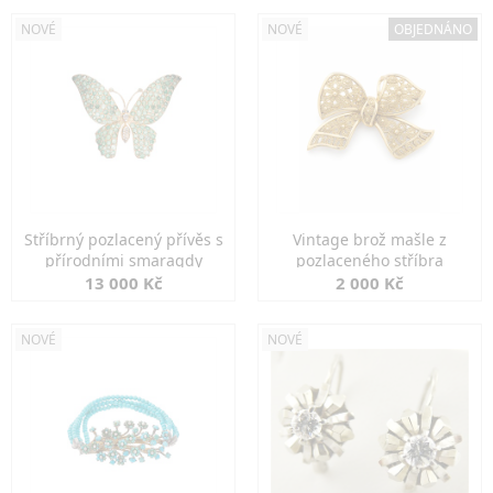
NOVÉ
NOVÉ
OBJEDNÁNO
Stříbrný pozlacený přívěs s
Vintage brož mašle z
přírodními smaragdy
pozlaceného stříbra
13 000 Kč
2 000 Kč
NOVÉ
NOVÉ