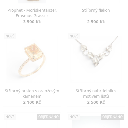
Prophet - Moriskentänzer,
Stříbrný flakon
Erasmus Grasser
3 500 Kč
2 500 Kč
NOVÉ
NOVÉ
Stříbrný prsten s oranžovým
Stříbrný náhrdelník s
kamenem
motivem listů
2 100 Kč
2 500 Kč
NOVÉ
OBJEDNÁNO
NOVÉ
OBJEDNÁNO