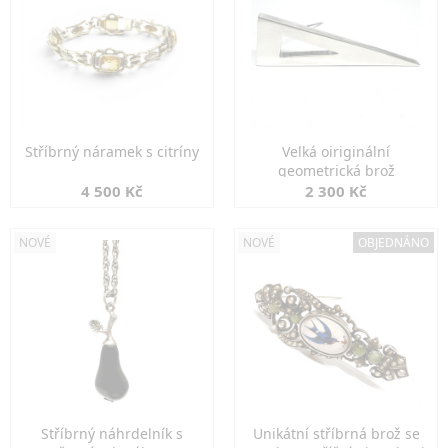
Stříbrný náramek s citríny
Velká oiriginální
geometrická brož
4 500 Kč
2 300 Kč
NOVÉ
NOVÉ
OBJEDNÁNO
Stříbrný náhrdelník s
Unikátní stříbrná brož se