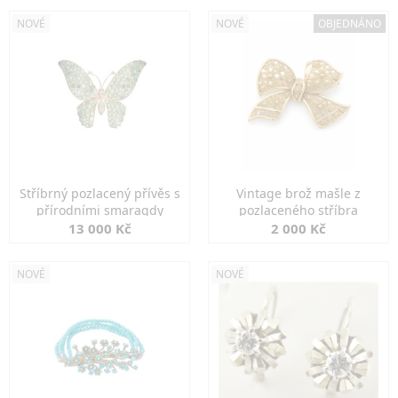
NOVÉ
NOVÉ
OBJEDNÁNO
Stříbrný pozlacený přívěs s
Vintage brož mašle z
přírodními smaragdy
pozlaceného stříbra
13 000 Kč
2 000 Kč
NOVÉ
NOVÉ