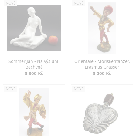
NOVÉ
NOVÉ
Sommer Jan - Na výsluní,
Orientale - Moriskentänzer,
Bechyně
Erasmus Grasser
3 800 Kč
3 000 Kč
NOVÉ
NOVÉ