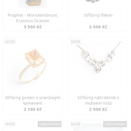
Prophet - Moriskentänzer,
Stříbrný flakon
Erasmus Grasser
3 500 Kč
2 500 Kč
NOVÉ
NOVÉ
Stříbrný prsten s oranžovým
Stříbrný náhrdelník s
kamenem
motivem listů
2 100 Kč
2 500 Kč
NOVÉ
OBJEDNÁNO
NOVÉ
OBJEDNÁNO