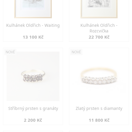
Kulhánek Oldřich - Waiting
Kulhánek Oldřich -
Rozcvička
13 100 Kč
22 700 Kč
NOVÉ
NOVÉ
Stříbrný prsten s granáty
Zlatý prsten s diamanty
2 200 Kč
11 800 Kč