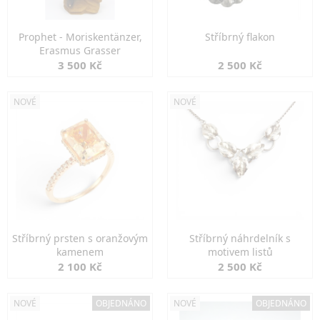
Prophet - Moriskentänzer,
Stříbrný flakon
Erasmus Grasser
3 500 Kč
2 500 Kč
NOVÉ
NOVÉ
Stříbrný prsten s oranžovým
Stříbrný náhrdelník s
kamenem
motivem listů
2 100 Kč
2 500 Kč
NOVÉ
OBJEDNÁNO
NOVÉ
OBJEDNÁNO