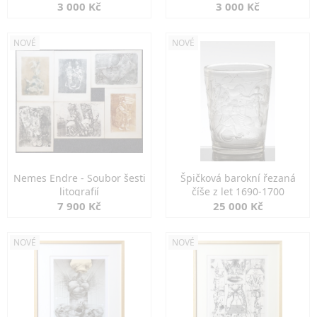
3 000 Kč
3 000 Kč
NOVÉ
NOVÉ
Nemes Endre - Soubor šesti
Špičková barokní řezaná
litografií
číše z let 1690-1700
7 900 Kč
25 000 Kč
NOVÉ
NOVÉ