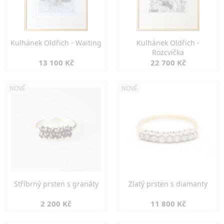
Kulhánek Oldřich - Waiting
Kulhánek Oldřich -
Rozcvička
13 100 Kč
22 700 Kč
NOVÉ
NOVÉ
Stříbrný prsten s granáty
Zlatý prsten s diamanty
2 200 Kč
11 800 Kč