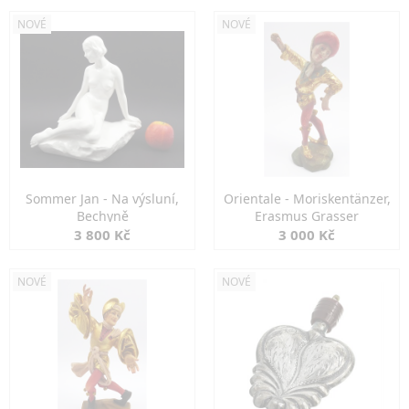
NOVÉ
NOVÉ
Sommer Jan - Na výsluní,
Orientale - Moriskentänzer,
Bechyně
Erasmus Grasser
3 800 Kč
3 000 Kč
NOVÉ
NOVÉ