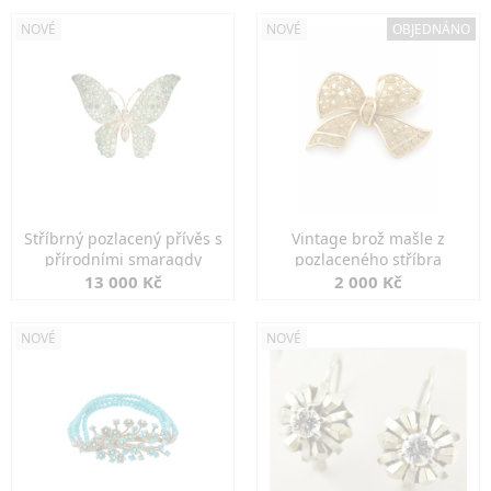
NOVÉ
NOVÉ
OBJEDNÁNO
Stříbrný pozlacený přívěs s
Vintage brož mašle z
přírodními smaragdy
pozlaceného stříbra
13 000 Kč
2 000 Kč
NOVÉ
NOVÉ