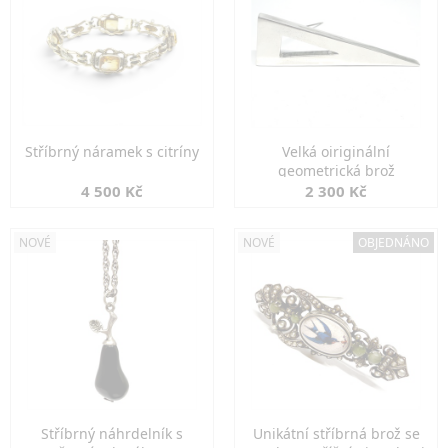
Stříbrný náramek s citríny
Velká oiriginální
geometrická brož
4 500 Kč
2 300 Kč
NOVÉ
NOVÉ
OBJEDNÁNO
Stříbrný náhrdelník s
Unikátní stříbrná brož se