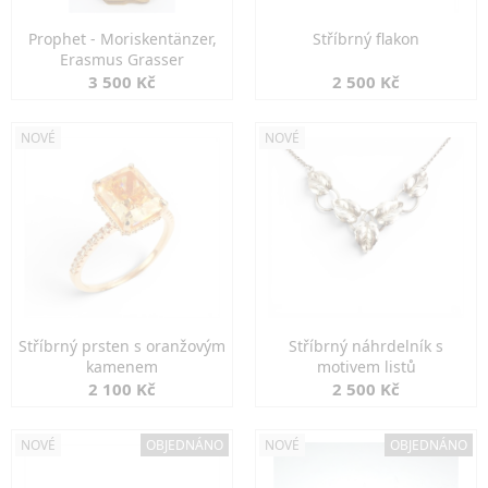
Prophet - Moriskentänzer,
Stříbrný flakon
Erasmus Grasser
3 500 Kč
2 500 Kč
NOVÉ
NOVÉ
Stříbrný prsten s oranžovým
Stříbrný náhrdelník s
kamenem
motivem listů
2 100 Kč
2 500 Kč
NOVÉ
OBJEDNÁNO
NOVÉ
OBJEDNÁNO