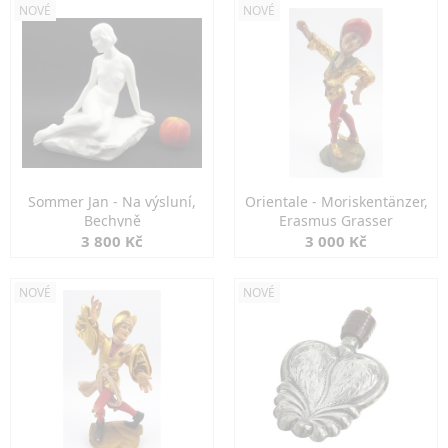
NOVÉ
NOVÉ
Sommer Jan - Na výsluní,
Orientale - Moriskentänzer,
Bechyně
Erasmus Grasser
3 800 Kč
3 000 Kč
NOVÉ
NOVÉ