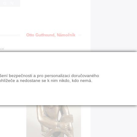
IGN
Otto Gutfreund, Námořník
ace
ýšení bezpečnosti a pro personalizaci doručovaného
ohlížeče a nedostane se k nim nikdo, kdo nemá.