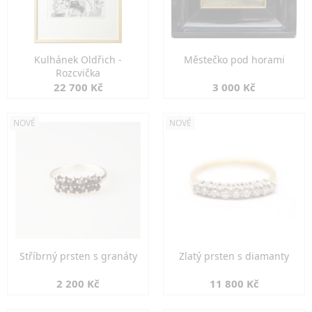
Kulhánek Oldřich -
Městečko pod horami
Rozcvička
22 700 Kč
3 000 Kč
NOVÉ
NOVÉ
Stříbrný prsten s granáty
Zlatý prsten s diamanty
2 200 Kč
11 800 Kč