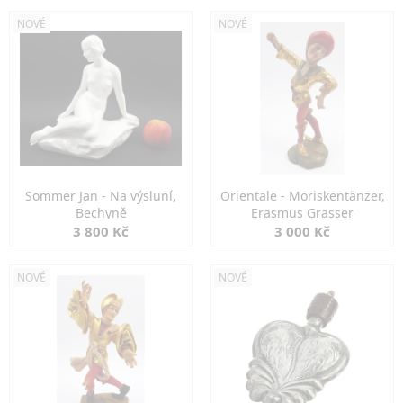
NOVÉ
NOVÉ
Sommer Jan - Na výsluní,
Orientale - Moriskentänzer,
Bechyně
Erasmus Grasser
3 800 Kč
3 000 Kč
NOVÉ
NOVÉ