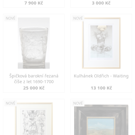
7 900 Kč
3 000 Kč
NOVÉ
NOVÉ
Špičková barokní řezaná
Kulhánek Oldřich - Waiting
číše z let 1690-1700
25 000 Kč
13 100 Kč
NOVÉ
NOVÉ