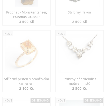
Prophet - Moriskentänzer,
Stříbrný flakon
Erasmus Grasser
3 500 Kč
2 500 Kč
NOVÉ
NOVÉ
Stříbrný prsten s oranžovým
Stříbrný náhrdelník s
kamenem
motivem listů
2 100 Kč
2 500 Kč
NOVÉ
OBJEDNÁNO
NOVÉ
OBJEDNÁNO