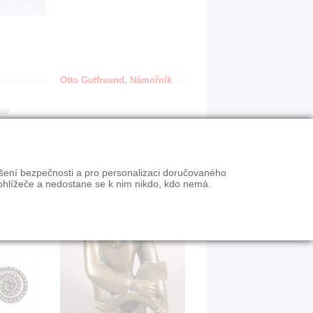
IGN
Otto Gutfreund, Námořník
ace
ýšení bezpečnosti a pro personalizaci doručovaného
ohlížeče a nedostane se k nim nikdo, kdo nemá.