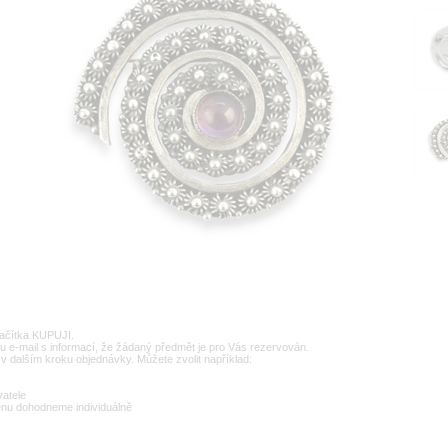
lačítka KUPUJI.
u e-mail s informací, že žádaný předmět je pro Vás rezervován.
v dalším kroku objednávky. Můžete zvolit například:
vatele
enu dohodneme individuálně