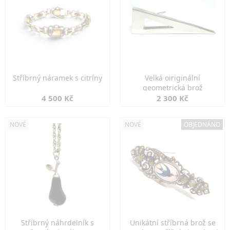
Stříbrný náramek s citríny
Velká oiriginální
geometrická brož
4 500 Kč
2 300 Kč
NOVÉ
NOVÉ
OBJEDNÁNO
Stříbrný náhrdelník s
Unikátní stříbrná brož se