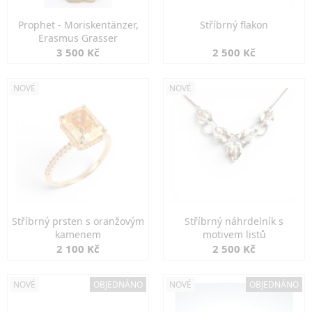
Prophet - Moriskentänzer,
Stříbrný flakon
Erasmus Grasser
3 500 Kč
2 500 Kč
NOVÉ
NOVÉ
Stříbrný prsten s oranžovým
Stříbrný náhrdelník s
kamenem
motivem listů
2 100 Kč
2 500 Kč
NOVÉ
OBJEDNÁNO
NOVÉ
OBJEDNÁNO