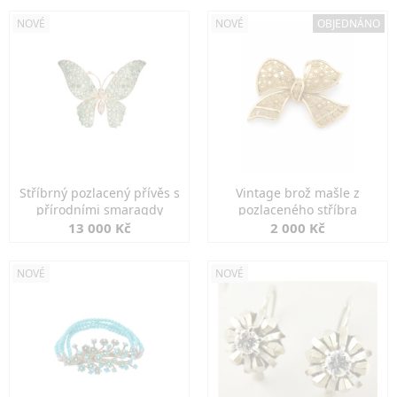
NOVÉ
NOVÉ
OBJEDNÁNO
Stříbrný pozlacený přívěs s
Vintage brož mašle z
přírodními smaragdy
pozlaceného stříbra
13 000 Kč
2 000 Kč
NOVÉ
NOVÉ