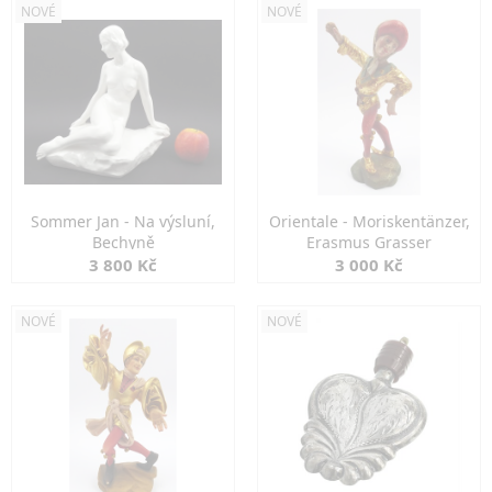
NOVÉ
NOVÉ
Sommer Jan - Na výsluní,
Orientale - Moriskentänzer,
Bechyně
Erasmus Grasser
3 800 Kč
3 000 Kč
NOVÉ
NOVÉ