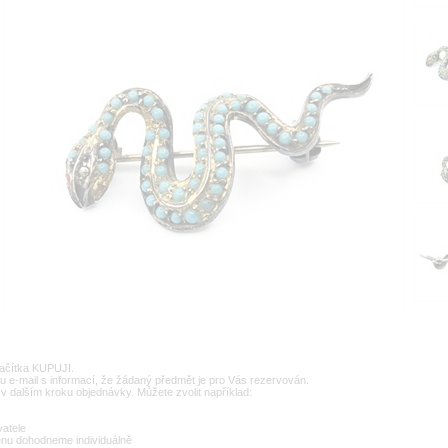
lačítka KUPUJI.
u e-mail s informací, že žádaný předmět je pro Vás rezervován.
v dalším kroku objednávky. Můžete zvolit například:
vatele
enu dohodneme individuálně