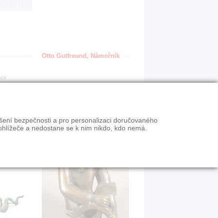
IGN
Otto Gutfreund, Námořník
ace
ýšení bezpečnosti a pro personalizaci doručovaného
ohlížeče a nedostane se k nim nikdo, kdo nemá.