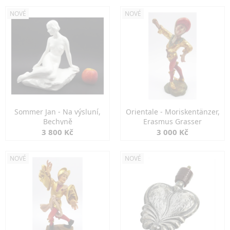
NOVÉ
NOVÉ
Sommer Jan - Na výsluní,
Orientale - Moriskentänzer,
Bechyně
Erasmus Grasser
3 800 Kč
3 000 Kč
NOVÉ
NOVÉ