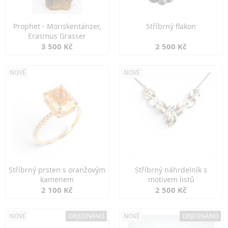
Prophet - Moriskentänzer,
Stříbrný flakon
Erasmus Grasser
3 500 Kč
2 500 Kč
NOVÉ
NOVÉ
Stříbrný prsten s oranžovým
Stříbrný náhrdelník s
kamenem
motivem listů
2 100 Kč
2 500 Kč
NOVÉ
OBJEDNÁNO
NOVÉ
OBJEDNÁNO