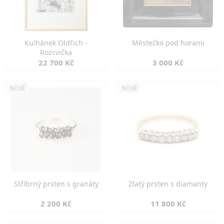
Kulhánek Oldřich -
Městečko pod horami
Rozcvička
22 700 Kč
3 000 Kč
NOVÉ
NOVÉ
Stříbrný prsten s granáty
Zlatý prsten s diamanty
2 200 Kč
11 800 Kč