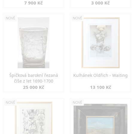
7 900 Kč
3 000 Kč
NOVÉ
NOVÉ
Špičková barokní řezaná
Kulhánek Oldřich - Waiting
číše z let 1690-1700
25 000 Kč
13 100 Kč
NOVÉ
NOVÉ