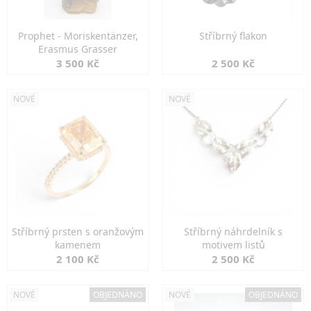
Prophet - Moriskentänzer,
Stříbrný flakon
Erasmus Grasser
3 500 Kč
2 500 Kč
NOVÉ
NOVÉ
Stříbrný prsten s oranžovým
Stříbrný náhrdelník s
kamenem
motivem listů
2 100 Kč
2 500 Kč
NOVÉ
OBJEDNÁNO
NOVÉ
OBJEDNÁNO