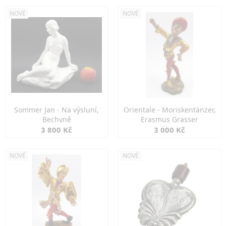
NOVÉ
NOVÉ
Sommer Jan - Na výsluní,
Orientale - Moriskentänzer,
Bechyně
Erasmus Grasser
3 800 Kč
3 000 Kč
NOVÉ
NOVÉ