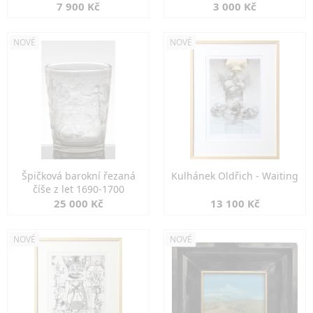
7 900 Kč
3 000 Kč
NOVÉ
NOVÉ
Špičková barokní řezaná
Kulhánek Oldřich - Waiting
číše z let 1690-1700
25 000 Kč
13 100 Kč
NOVÉ
NOVÉ