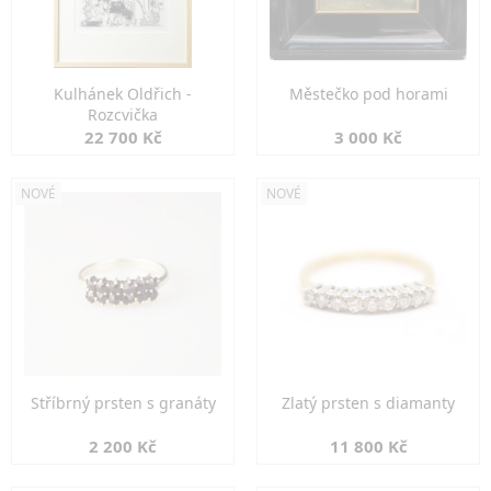
Kulhánek Oldřich -
Městečko pod horami
Rozcvička
22 700 Kč
3 000 Kč
NOVÉ
NOVÉ
Stříbrný prsten s granáty
Zlatý prsten s diamanty
2 200 Kč
11 800 Kč