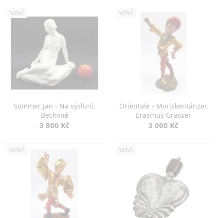
NOVÉ
NOVÉ
Sommer Jan - Na výsluní,
Orientale - Moriskentänzer,
Bechyně
Erasmus Grasser
3 800 Kč
3 000 Kč
NOVÉ
NOVÉ