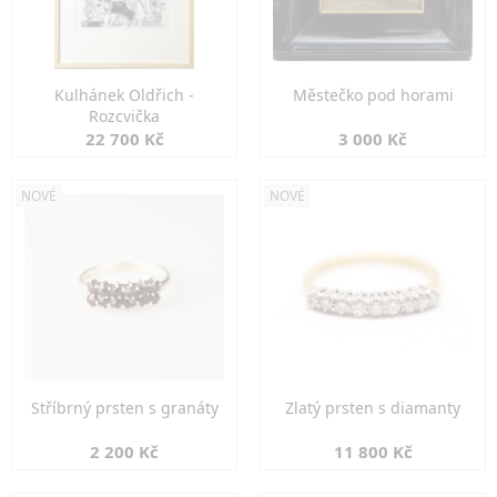
Kulhánek Oldřich -
Městečko pod horami
Rozcvička
22 700 Kč
3 000 Kč
NOVÉ
NOVÉ
Stříbrný prsten s granáty
Zlatý prsten s diamanty
2 200 Kč
11 800 Kč