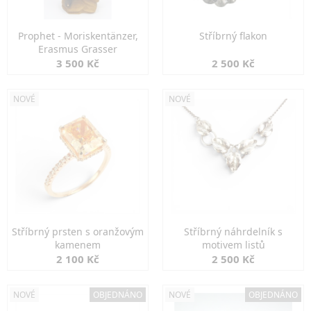
Prophet - Moriskentänzer,
Stříbrný flakon
Erasmus Grasser
3 500 Kč
2 500 Kč
NOVÉ
NOVÉ
Stříbrný prsten s oranžovým
Stříbrný náhrdelník s
kamenem
motivem listů
2 100 Kč
2 500 Kč
NOVÉ
OBJEDNÁNO
NOVÉ
OBJEDNÁNO