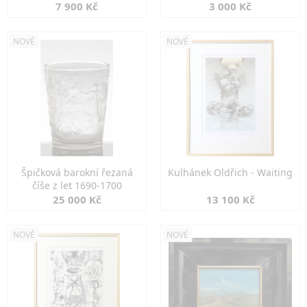
7 900 Kč
3 000 Kč
NOVÉ
NOVÉ
Špičková barokní řezaná
Kulhánek Oldřich - Waiting
číše z let 1690-1700
25 000 Kč
13 100 Kč
NOVÉ
NOVÉ