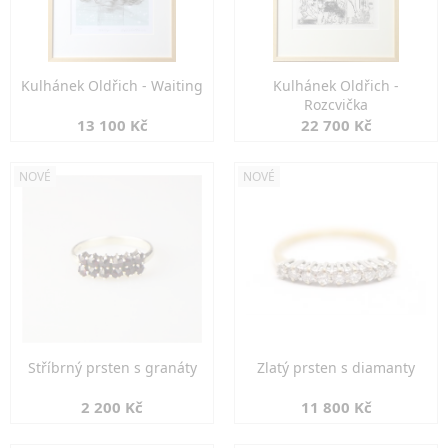
Kulhánek Oldřich - Waiting
Kulhánek Oldřich -
Rozcvička
13 100 Kč
22 700 Kč
NOVÉ
NOVÉ
Stříbrný prsten s granáty
Zlatý prsten s diamanty
2 200 Kč
11 800 Kč