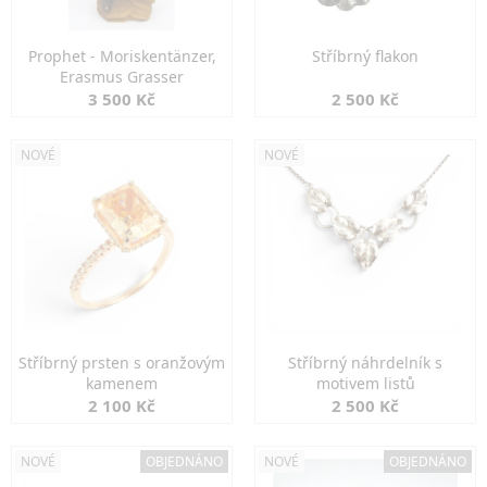
Prophet - Moriskentänzer,
Stříbrný flakon
Erasmus Grasser
3 500 Kč
2 500 Kč
NOVÉ
NOVÉ
Stříbrný prsten s oranžovým
Stříbrný náhrdelník s
kamenem
motivem listů
2 100 Kč
2 500 Kč
NOVÉ
OBJEDNÁNO
NOVÉ
OBJEDNÁNO