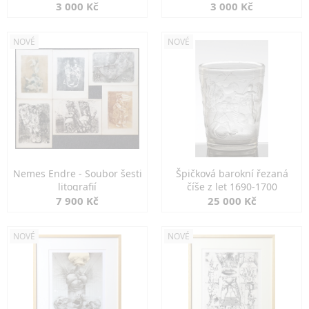
3 000 Kč
3 000 Kč
NOVÉ
NOVÉ
Nemes Endre - Soubor šesti
Špičková barokní řezaná
litografií
číše z let 1690-1700
7 900 Kč
25 000 Kč
NOVÉ
NOVÉ