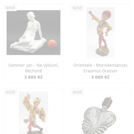
NOVÉ
NOVÉ
Sommer Jan - Na výsluní,
Orientale - Moriskentänzer,
Bechyně
Erasmus Grasser
3 800 Kč
3 000 Kč
NOVÉ
NOVÉ