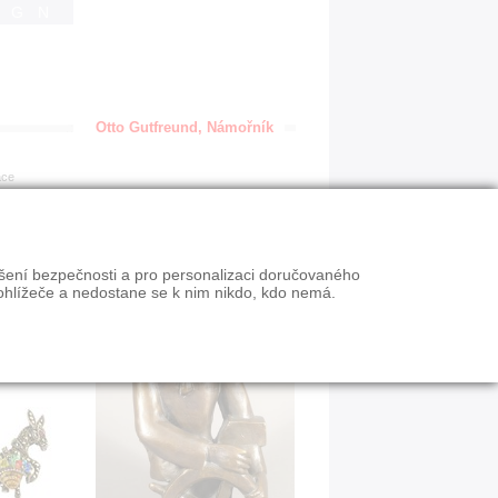
IGN
Otto Gutfreund, Námořník
ace
ýšení bezpečnosti a pro personalizaci doručovaného
ohlížeče a nedostane se k nim nikdo, kdo nemá.