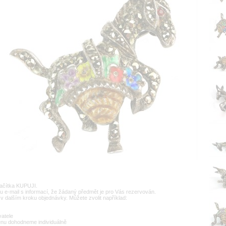
lačítka KUPUJI.
u e-mail s informací, že žádaný předmět je pro Vás rezervován.
v dalším kroku objednávky. Můžete zvolit například:
vatele
enu dohodneme individuálně