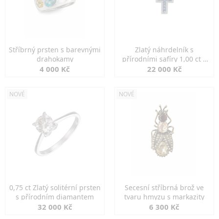
Stříbrný prsten s barevnými
Zlatý náhrdelník s
drahokamy
přírodními safíry 1,00 ct a
diamanty
4 000 Kč
22 000 Kč
NOVÉ
NOVÉ
0,75 ct Zlatý solitérní prsten
Secesní stříbrná brož ve
s přírodním diamantem
tvaru hmyzu s markazity
32 000 Kč
6 300 Kč