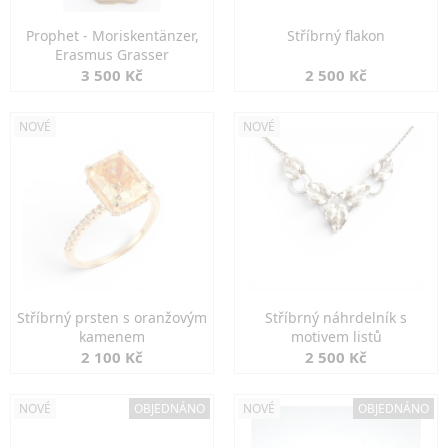
Prophet - Moriskentänzer,
Stříbrný flakon
Erasmus Grasser
3 500 Kč
2 500 Kč
NOVÉ
NOVÉ
Stříbrný prsten s oranžovým
Stříbrný náhrdelník s
kamenem
motivem listů
2 100 Kč
2 500 Kč
NOVÉ
OBJEDNÁNO
NOVÉ
OBJEDNÁNO