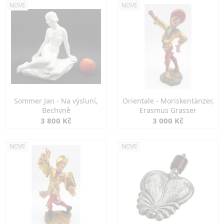
NOVÉ
NOVÉ
Sommer Jan - Na výsluní,
Orientale - Moriskentänzer,
Bechyně
Erasmus Grasser
3 800 Kč
3 000 Kč
NOVÉ
NOVÉ