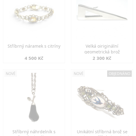
Stříbrný náramek s citríny
Velká oiriginální
geometrická brož
4 500 Kč
2 300 Kč
NOVÉ
NOVÉ
OBJEDNÁNO
Stříbrný náhrdelník s
Unikátní stříbrná brož se