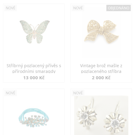
NOVÉ
NOVÉ
OBJEDNÁNO
Stříbrný pozlacený přívěs s
Vintage brož mašle z
přírodními smaragdy
pozlaceného stříbra
13 000 Kč
2 000 Kč
NOVÉ
NOVÉ