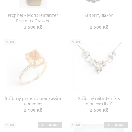
Prophet - Moriskentänzer,
Stříbrný flakon
Erasmus Grasser
3 500 Kč
2 500 Kč
NOVÉ
NOVÉ
Stříbrný prsten s oranžovým
Stříbrný náhrdelník s
kamenem
motivem listů
2 100 Kč
2 500 Kč
NOVÉ
OBJEDNÁNO
NOVÉ
OBJEDNÁNO