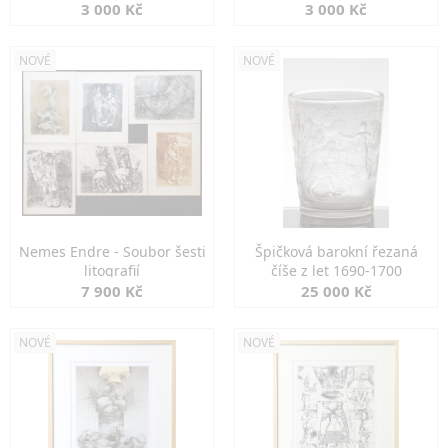
3 000 Kč
3 000 Kč
NOVÉ
NOVÉ
Nemes Endre - Soubor šesti
Špičková barokní řezaná
litografií
číše z let 1690-1700
7 900 Kč
25 000 Kč
NOVÉ
NOVÉ