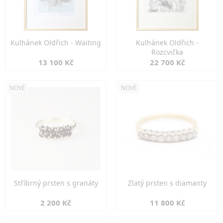
Kulhánek Oldřich - Waiting
Kulhánek Oldřich -
Rozcvička
13 100 Kč
22 700 Kč
NOVÉ
NOVÉ
Stříbrný prsten s granáty
Zlatý prsten s diamanty
2 200 Kč
11 800 Kč