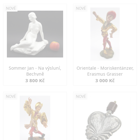
NOVÉ
NOVÉ
Sommer Jan - Na výsluní,
Orientale - Moriskentänzer,
Bechyně
Erasmus Grasser
3 800 Kč
3 000 Kč
NOVÉ
NOVÉ