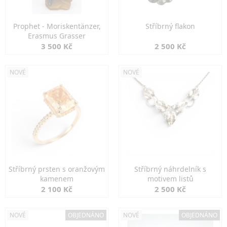
Prophet - Moriskentänzer,
Stříbrný flakon
Erasmus Grasser
3 500 Kč
2 500 Kč
NOVÉ
NOVÉ
Stříbrný prsten s oranžovým
Stříbrný náhrdelník s
kamenem
motivem listů
2 100 Kč
2 500 Kč
NOVÉ
OBJEDNÁNO
NOVÉ
OBJEDNÁNO