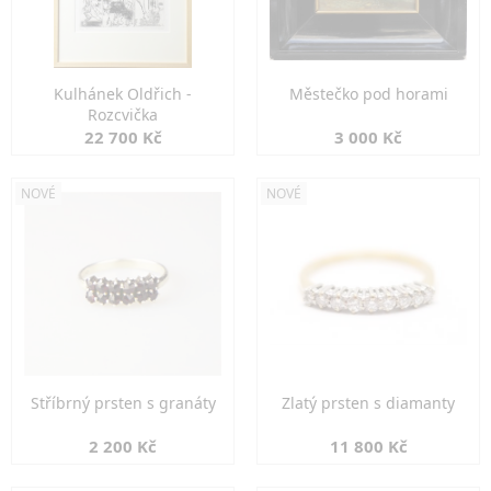
Kulhánek Oldřich -
Městečko pod horami
Rozcvička
22 700 Kč
3 000 Kč
NOVÉ
NOVÉ
Stříbrný prsten s granáty
Zlatý prsten s diamanty
2 200 Kč
11 800 Kč