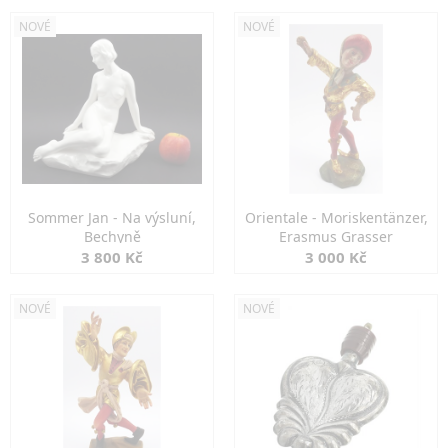
NOVÉ
NOVÉ
Sommer Jan - Na výsluní,
Orientale - Moriskentänzer,
Bechyně
Erasmus Grasser
3 800 Kč
3 000 Kč
NOVÉ
NOVÉ