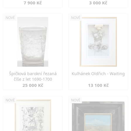
7 900 Kč
3 000 Kč
NOVÉ
NOVÉ
Špičková barokní řezaná
Kulhánek Oldřich - Waiting
číše z let 1690-1700
25 000 Kč
13 100 Kč
NOVÉ
NOVÉ