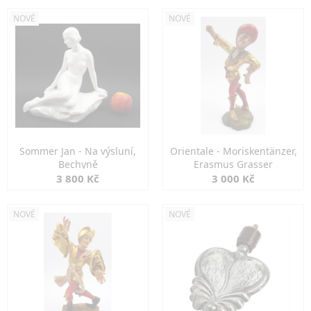
NOVÉ
NOVÉ
Sommer Jan - Na výsluní,
Orientale - Moriskentänzer,
Bechyně
Erasmus Grasser
3 800 Kč
3 000 Kč
NOVÉ
NOVÉ