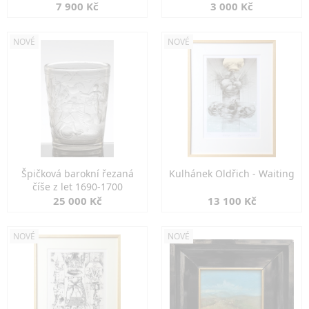
7 900 Kč
3 000 Kč
NOVÉ
NOVÉ
Špičková barokní řezaná
Kulhánek Oldřich - Waiting
číše z let 1690-1700
25 000 Kč
13 100 Kč
NOVÉ
NOVÉ