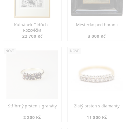
Kulhánek Oldřich -
Městečko pod horami
Rozcvička
22 700 Kč
3 000 Kč
NOVÉ
NOVÉ
Stříbrný prsten s granáty
Zlatý prsten s diamanty
2 200 Kč
11 800 Kč