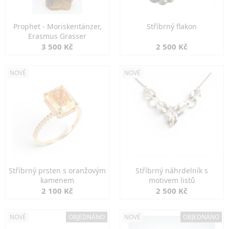
Prophet - Moriskentänzer,
Stříbrný flakon
Erasmus Grasser
3 500 Kč
2 500 Kč
NOVÉ
NOVÉ
Stříbrný prsten s oranžovým
Stříbrný náhrdelník s
kamenem
motivem listů
2 100 Kč
2 500 Kč
NOVÉ
OBJEDNÁNO
NOVÉ
OBJEDNÁNO