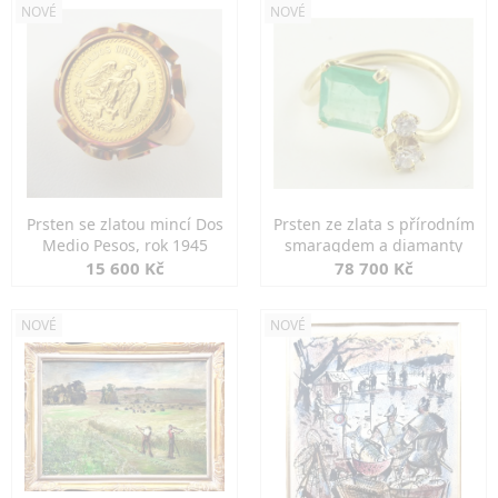
NOVÉ
NOVÉ
Prsten se zlatou mincí Dos
Prsten ze zlata s přírodním
Medio Pesos, rok 1945
smaragdem a diamanty
15 600 Kč
78 700 Kč
NOVÉ
NOVÉ