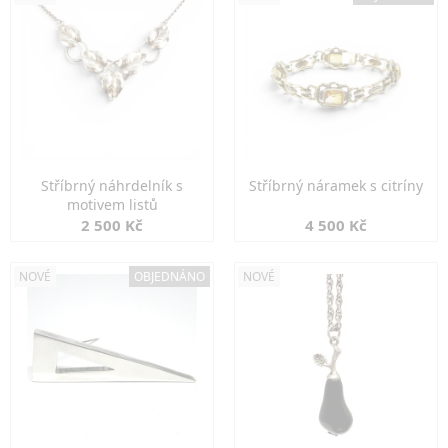
Stříbrný náhrdelník s
Stříbrný náramek s citríny
motivem listů
2 500 Kč
4 500 Kč
NOVÉ
OBJEDNÁNO
NOVÉ