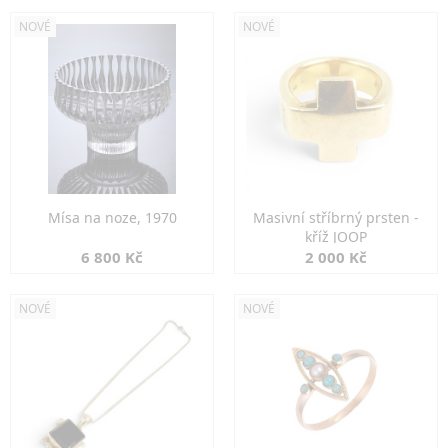
NOVÉ
NOVÉ
Mísa na noze, 1970
Masivní stříbrný prsten -
kříž JOOP
6 800 Kč
2 000 Kč
NOVÉ
NOVÉ