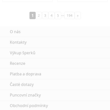
…
1
2
3
4
5
194
»
O nás
Kontakty
Výkup šperků
Recenze
Platba a doprava
Časté dotazy
Puncovní značky
Obchodní podmínky