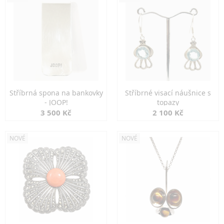
Stříbrná spona na bankovky
Stříbrné visací náušnice s
- JOOP!
topazy
3 500 Kč
2 100 Kč
NOVÉ
NOVÉ