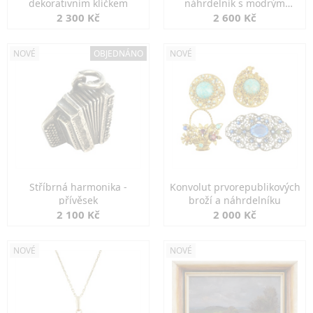
dekorativním klíčkem
náhrdelník s modrým
spinelem
2 300 Kč
2 600 Kč
NOVÉ
OBJEDNÁNO
NOVÉ
Stříbrná harmonika -
Konvolut prvorepublikových
přívěsek
broží a náhrdelníku
2 100 Kč
2 000 Kč
NOVÉ
NOVÉ