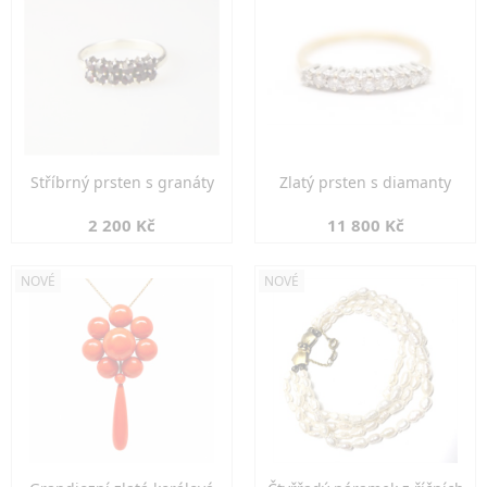
Stříbrný prsten s granáty
Zlatý prsten s diamanty
2 200 Kč
11 800 Kč
NOVÉ
NOVÉ