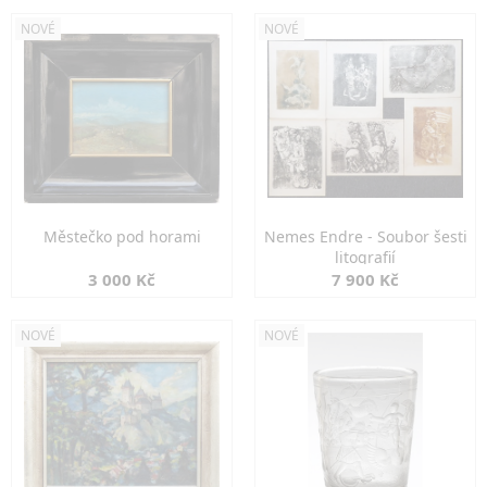
NOVÉ
NOVÉ
Městečko pod horami
Nemes Endre - Soubor šesti
litografií
3 000 Kč
7 900 Kč
NOVÉ
NOVÉ