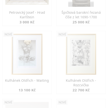
Petrovický Josef - Hrad
Špičková barokní řezaná
Karlštejn
číše z let 1690-1700
3 000 Kč
25 000 Kč
NOVÉ
NOVÉ
Kulhánek Oldřich - Waiting
Kulhánek Oldřich -
Rozcvička
13 100 Kč
22 700 Kč
NOVÉ
NOVÉ