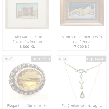
Skála Karel - Porte
Mudroch Bedřich - Ležící
Chaussée, Verdun
nahá žena
3 300 Kč
7 000 Kč
NOVÉ
OBJEDNÁNO
NOVÉ
OBJEDNÁNO
Elegantní stříbrná brož s
Zlatý kolier se smaragdy,