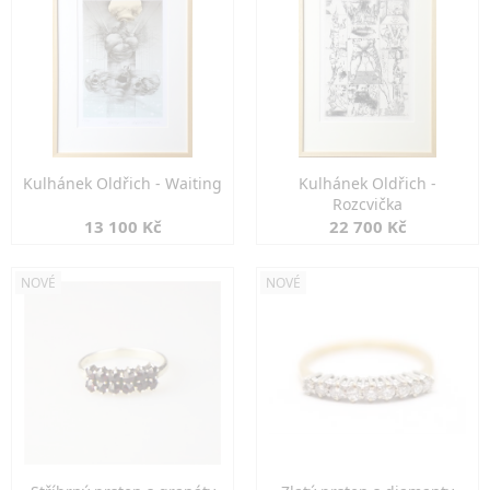
Kulhánek Oldřich - Waiting
Kulhánek Oldřich -
Rozcvička
13 100 Kč
22 700 Kč
NOVÉ
NOVÉ