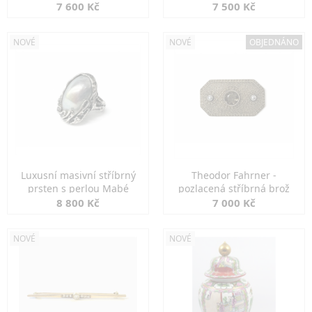
7 600 Kč
7 500 Kč
NOVÉ
NOVÉ
OBJEDNÁNO
Luxusní masivní stříbrný
Theodor Fahrner -
prsten s perlou Mabé
pozlacená stříbrná brož
8 800 Kč
7 000 Kč
NOVÉ
NOVÉ