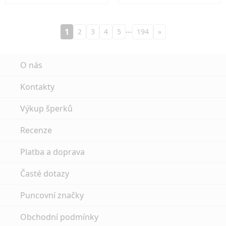
…
1
2
3
4
5
194
»
O nás
Kontakty
Výkup šperků
Recenze
Platba a doprava
Časté dotazy
Puncovní značky
Obchodní podmínky