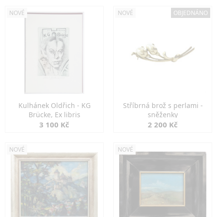
NOVÉ
NOVÉ
OBJEDNÁNO
Kulhánek Oldřich - KG
Stříbrná brož s perlami -
Brücke, Ex libris
sněženky
3 100 Kč
2 200 Kč
NOVÉ
NOVÉ