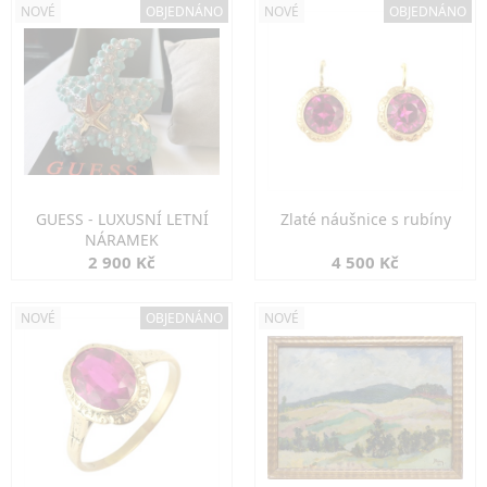
NOVÉ
OBJEDNÁNO
NOVÉ
OBJEDNÁNO
GUESS - LUXUSNÍ LETNÍ
Zlaté náušnice s rubíny
NÁRAMEK
2 900 Kč
4 500 Kč
NOVÉ
OBJEDNÁNO
NOVÉ