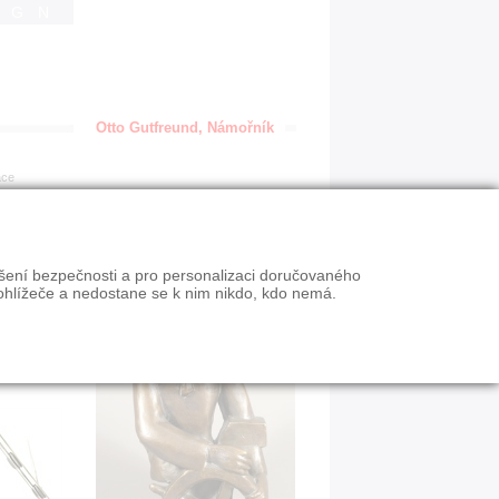
IGN
Otto Gutfreund, Námořník
ace
ýšení bezpečnosti a pro personalizaci doručovaného
ohlížeče a nedostane se k nim nikdo, kdo nemá.