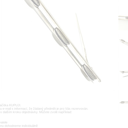
lačítka KUPUJI.
u e-mail s informací, že žádaný předmět je pro Vás rezervován.
v dalším kroku objednávky. Můžete zvolit například:
vatele
enu dohodneme individuálně