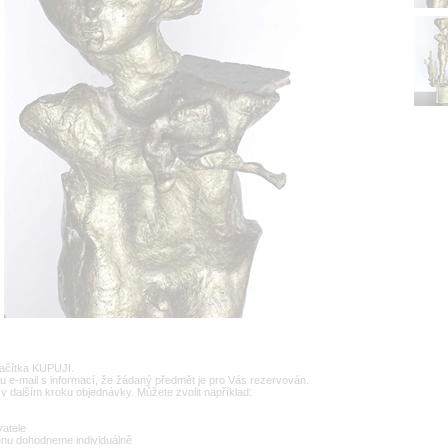
lačítka KUPUJI.
u e-mail s informací, že žádaný předmět je pro Vás rezervován.
v dalším kroku objednávky. Můžete zvolit například:
vatele
enu dohodneme individuálně