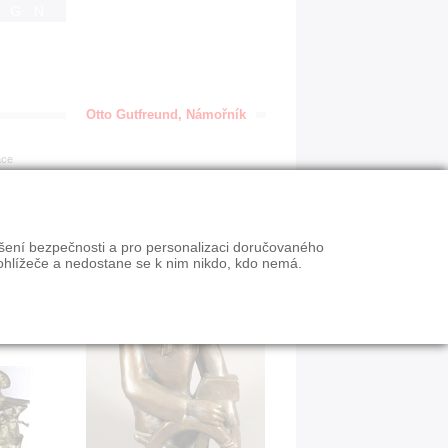
IGN
Otto Gutfreund, Námořník
ace
ýšení bezpečnosti a pro personalizaci doručovaného
ohlížeče a nedostane se k nim nikdo, kdo nemá.