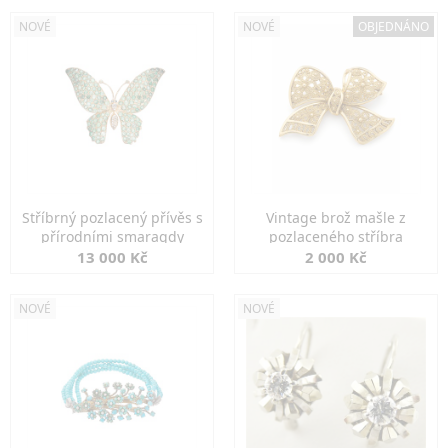
NOVÉ
NOVÉ
OBJEDNÁNO
Stříbrný pozlacený přívěs s
Vintage brož mašle z
přírodními smaragdy
pozlaceného stříbra
13 000 Kč
2 000 Kč
NOVÉ
NOVÉ