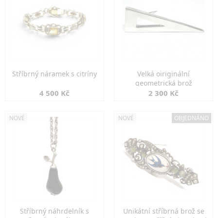
Stříbrný náramek s citríny
Velká oiriginální
geometrická brož
4 500 Kč
2 300 Kč
NOVÉ
NOVÉ
OBJEDNÁNO
Stříbrný náhrdelník s
Unikátní stříbrná brož se