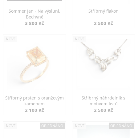
Sommer Jan - Na výsluní,
Stříbrný flakon
Bechyně
3 800 Kč
2 500 Kč
NOVÉ
NOVÉ
Stříbrný prsten s oranžovým
Stříbrný náhrdelník s
kamenem
motivem listů
2 100 Kč
2 500 Kč
NOVÉ
OBJEDNÁNO
NOVÉ
OBJEDNÁNO