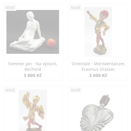
NOVÉ
NOVÉ
Sommer Jan - Na výsluní,
Orientale - Moriskentänzer,
Bechyně
Erasmus Grasser
3 800 Kč
3 000 Kč
NOVÉ
NOVÉ