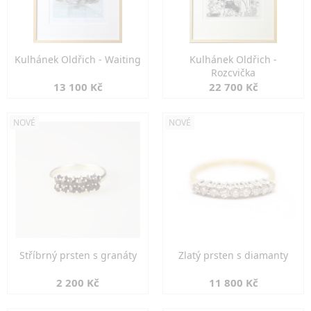
Kulhánek Oldřich - Waiting
Kulhánek Oldřich -
Rozcvička
13 100 Kč
22 700 Kč
NOVÉ
NOVÉ
Stříbrný prsten s granáty
Zlatý prsten s diamanty
2 200 Kč
11 800 Kč