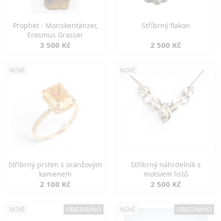
Prophet - Moriskentänzer,
Stříbrný flakon
Erasmus Grasser
3 500 Kč
2 500 Kč
NOVÉ
NOVÉ
Stříbrný prsten s oranžovým
Stříbrný náhrdelník s
kamenem
motivem listů
2 100 Kč
2 500 Kč
NOVÉ
OBJEDNÁNO
NOVÉ
OBJEDNÁNO