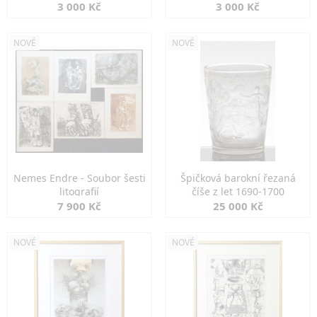
3 000 Kč
3 000 Kč
NOVÉ
NOVÉ
Nemes Endre - Soubor šesti
Špičková barokní řezaná
litografií
číše z let 1690-1700
7 900 Kč
25 000 Kč
NOVÉ
NOVÉ