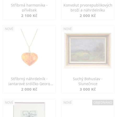
Stříbrná harmonika -
Konvolut prvorepublikových
přívěsek
broží a náhrdelníku
2 100 Kč
2 000 Kč
NOVÉ
NOVÉ
Stříbrný náhrdelník -
Suchý Bohuslav -
jantarové srdíčko Georg
Slunečnice
Kramer
2 000 Kč
3 000 Kč
NOVÉ
NOVÉ
OBJEDNÁNO