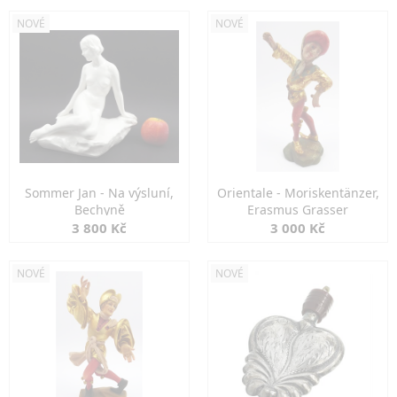
NOVÉ
NOVÉ
Sommer Jan - Na výsluní,
Orientale - Moriskentänzer,
Bechyně
Erasmus Grasser
3 800 Kč
3 000 Kč
NOVÉ
NOVÉ