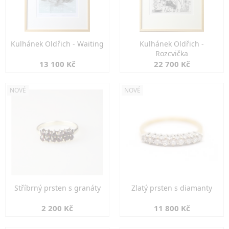
Kulhánek Oldřich - Waiting
Kulhánek Oldřich -
Rozcvička
13 100 Kč
22 700 Kč
NOVÉ
NOVÉ
Stříbrný prsten s granáty
Zlatý prsten s diamanty
2 200 Kč
11 800 Kč