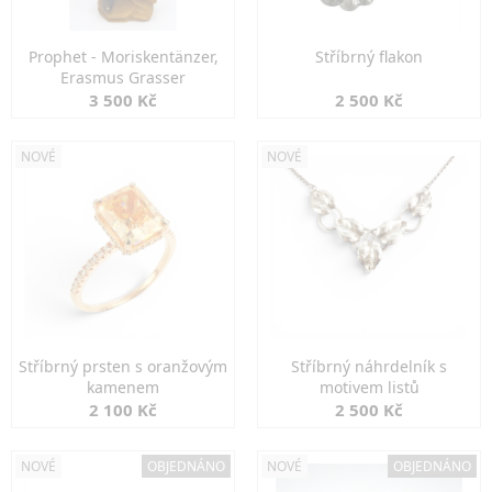
Prophet - Moriskentänzer,
Stříbrný flakon
Erasmus Grasser
3 500 Kč
2 500 Kč
NOVÉ
NOVÉ
Stříbrný prsten s oranžovým
Stříbrný náhrdelník s
kamenem
motivem listů
2 100 Kč
2 500 Kč
NOVÉ
OBJEDNÁNO
NOVÉ
OBJEDNÁNO