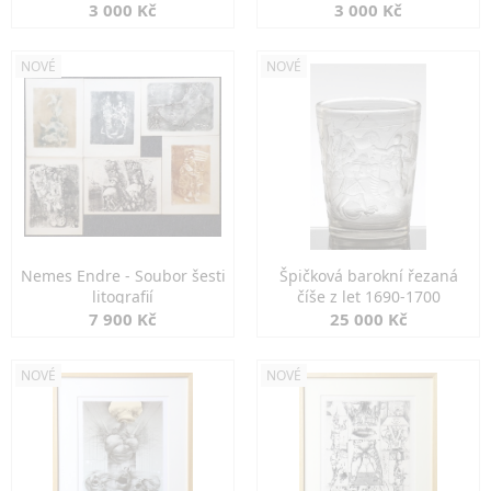
3 000 Kč
3 000 Kč
NOVÉ
NOVÉ
Nemes Endre - Soubor šesti
Špičková barokní řezaná
litografií
číše z let 1690-1700
7 900 Kč
25 000 Kč
NOVÉ
NOVÉ