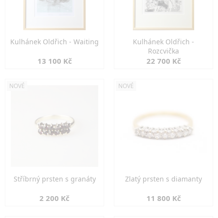
Kulhánek Oldřich - Waiting
Kulhánek Oldřich -
Rozcvička
13 100 Kč
22 700 Kč
NOVÉ
NOVÉ
Stříbrný prsten s granáty
Zlatý prsten s diamanty
2 200 Kč
11 800 Kč