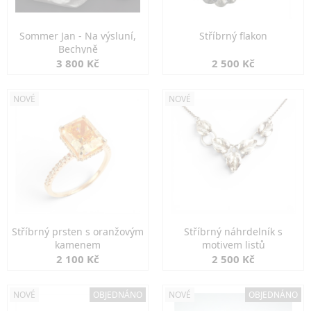
Sommer Jan - Na výsluní,
Stříbrný flakon
Bechyně
3 800 Kč
2 500 Kč
NOVÉ
NOVÉ
Stříbrný prsten s oranžovým
Stříbrný náhrdelník s
kamenem
motivem listů
2 100 Kč
2 500 Kč
NOVÉ
OBJEDNÁNO
NOVÉ
OBJEDNÁNO