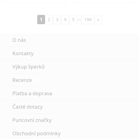
…
1
2
3
4
5
194
»
O nás
Kontakty
Výkup šperků
Recenze
Platba a doprava
Časté dotazy
Puncovní značky
Obchodní podmínky