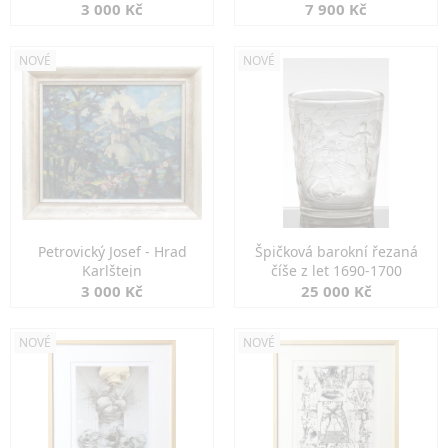
3 000 Kč
7 900 Kč
NOVÉ
NOVÉ
Petrovický Josef - Hrad
Špičková barokní řezaná
Karlštejn
číše z let 1690-1700
3 000 Kč
25 000 Kč
NOVÉ
NOVÉ