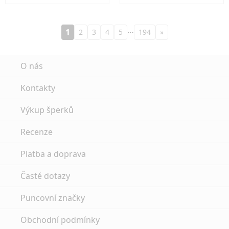
…
1
2
3
4
5
194
»
O nás
Kontakty
Výkup šperků
Recenze
Platba a doprava
Časté dotazy
Puncovní značky
Obchodní podmínky