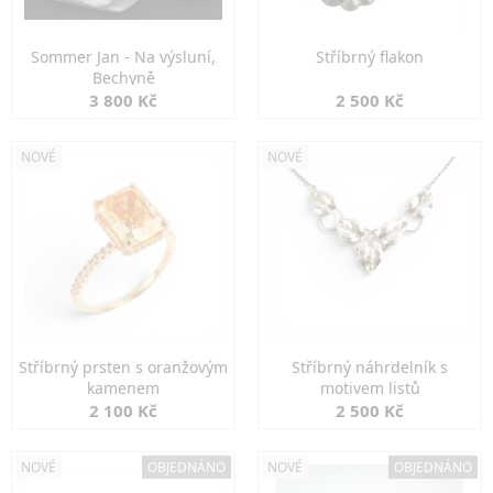
Sommer Jan - Na výsluní,
Stříbrný flakon
Bechyně
3 800 Kč
2 500 Kč
NOVÉ
NOVÉ
Stříbrný prsten s oranžovým
Stříbrný náhrdelník s
kamenem
motivem listů
2 100 Kč
2 500 Kč
NOVÉ
OBJEDNÁNO
NOVÉ
OBJEDNÁNO