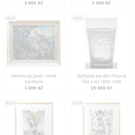
3 000 Kč
7 900 Kč
NOVÉ
NOVÉ
Petrovický Josef - Hrad
Špičková barokní řezaná
Karlštejn
číše z let 1690-1700
3 000 Kč
25 000 Kč
NOVÉ
NOVÉ