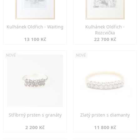
Kulhánek Oldřich - Waiting
Kulhánek Oldřich -
Rozcvička
13 100 Kč
22 700 Kč
NOVÉ
NOVÉ
Stříbrný prsten s granáty
Zlatý prsten s diamanty
2 200 Kč
11 800 Kč