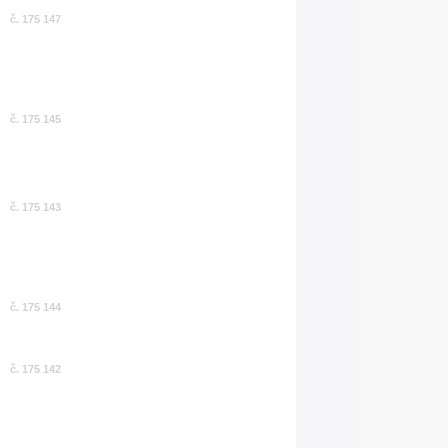
č. 175 147
č. 175 145
č. 175 143
č. 175 144
č. 175 142