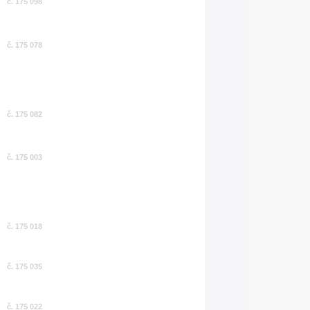
č. 175 098
č. 175 078
č. 175 082
č. 175 003
č. 175 018
č. 175 035
č. 175 022