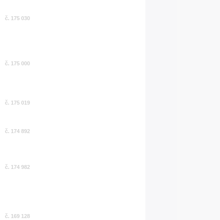
č. 175 030
č. 175 000
č. 175 019
č. 174 892
č. 174 982
č. 169 128