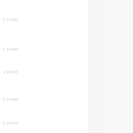
č. 175 021
č. 174 992
č. 175 071
č. 174 994
č. 175 014