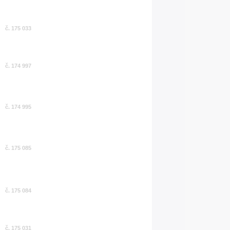
č. 175 033
č. 174 997
č. 174 995
č. 175 085
č. 175 084
č. 175 031