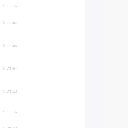
č. 175 137
č. 175 065
č. 174 807
č. 175 064
č. 175 125
č. 175 132