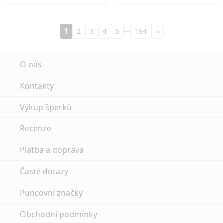
…
1
2
3
4
5
194
»
O nás
Kontakty
Výkup šperků
Recenze
Platba a doprava
Časté dotazy
Puncovní značky
Obchodní podmínky