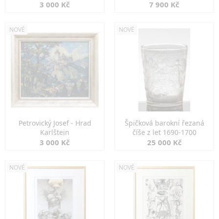
3 000 Kč
7 900 Kč
NOVÉ
NOVÉ
Petrovický Josef - Hrad
Špičková barokní řezaná
Karlštejn
číše z let 1690-1700
3 000 Kč
25 000 Kč
NOVÉ
NOVÉ