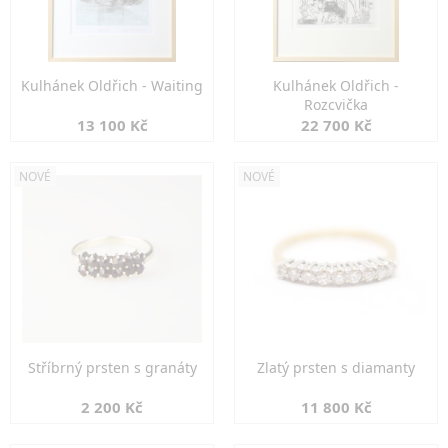
Kulhánek Oldřich - Waiting
Kulhánek Oldřich -
Rozcvička
13 100 Kč
22 700 Kč
NOVÉ
NOVÉ
Stříbrný prsten s granáty
Zlatý prsten s diamanty
2 200 Kč
11 800 Kč