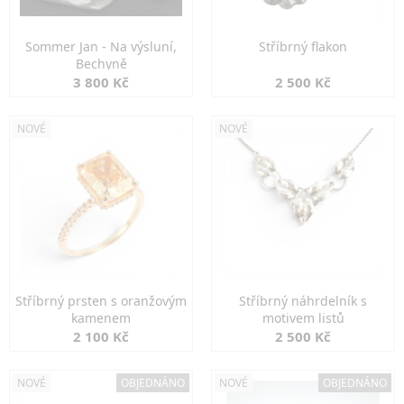
Sommer Jan - Na výsluní,
Stříbrný flakon
Bechyně
3 800 Kč
2 500 Kč
NOVÉ
NOVÉ
Stříbrný prsten s oranžovým
Stříbrný náhrdelník s
kamenem
motivem listů
2 100 Kč
2 500 Kč
NOVÉ
OBJEDNÁNO
NOVÉ
OBJEDNÁNO