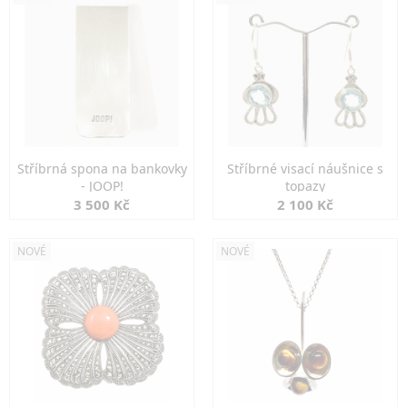
Stříbrná spona na bankovky
Stříbrné visací náušnice s
- JOOP!
topazy
3 500 Kč
2 100 Kč
NOVÉ
NOVÉ