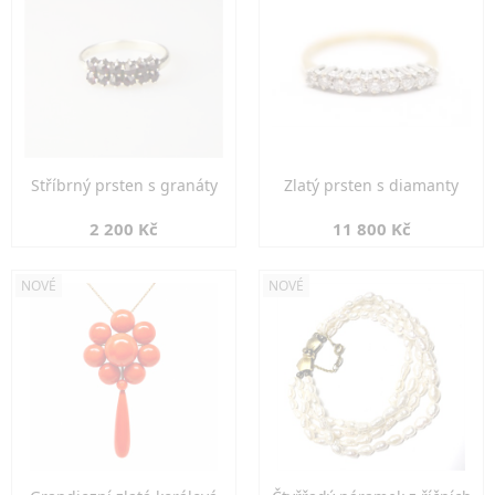
Stříbrný prsten s granáty
Zlatý prsten s diamanty
2 200 Kč
11 800 Kč
NOVÉ
NOVÉ