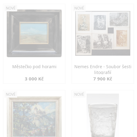
NOVÉ
NOVÉ
Městečko pod horami
Nemes Endre - Soubor šesti
litografií
3 000 Kč
7 900 Kč
NOVÉ
NOVÉ