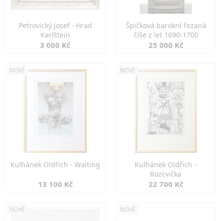
Petrovický Josef - Hrad
Špičková barokní řezaná
Karlštejn
číše z let 1690-1700
3 000 Kč
25 000 Kč
NOVÉ
NOVÉ
Kulhánek Oldřich - Waiting
Kulhánek Oldřich -
Rozcvička
13 100 Kč
22 700 Kč
NOVÉ
NOVÉ