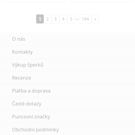
…
1
2
3
4
5
194
»
O nás
Kontakty
Výkup šperků
Recenze
Platba a doprava
Časté dotazy
Puncovní značky
Obchodní podmínky