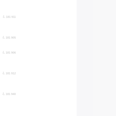
č. 181 911
č. 181 905
č. 181 906
č. 181 912
č. 181 940