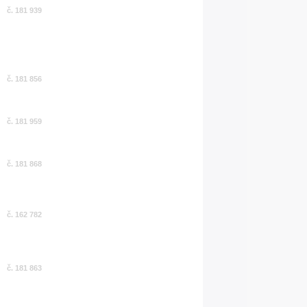
č. 181 939
č. 181 856
č. 181 959
č. 181 868
č. 162 782
č. 181 863