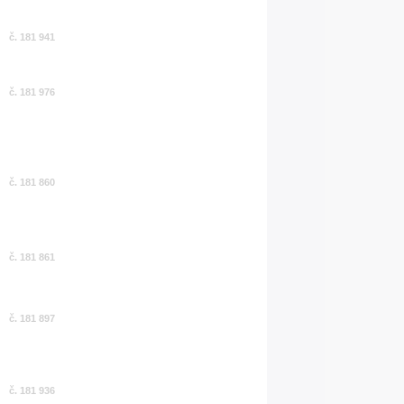
č. 181 941
č. 181 976
č. 181 860
č. 181 861
č. 181 897
č. 181 936