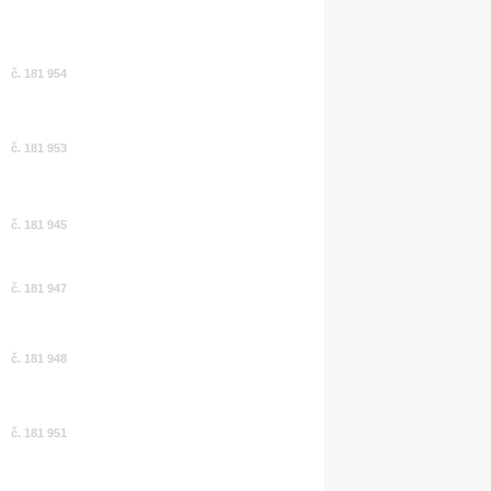
č. 181 954
č. 181 953
č. 181 945
č. 181 947
č. 181 948
č. 181 951