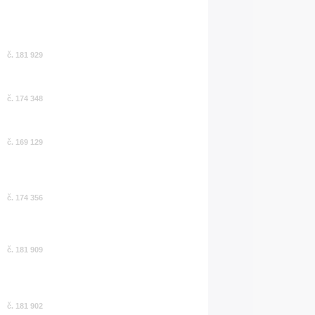
č. 181 929
č. 174 348
č. 169 129
č. 174 356
č. 181 909
č. 181 902