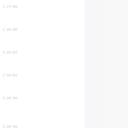
č. 177 395
č. 181 895
č. 181 931
č. 181 921
č. 181 793
č. 181 786