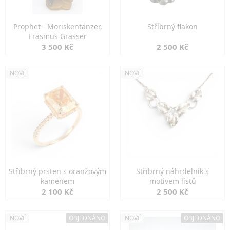
Prophet - Moriskentänzer,
Stříbrný flakon
Erasmus Grasser
3 500 Kč
2 500 Kč
NOVÉ
NOVÉ
Stříbrný prsten s oranžovým
Stříbrný náhrdelník s
kamenem
motivem listů
2 100 Kč
2 500 Kč
NOVÉ
OBJEDNÁNO
NOVÉ
OBJEDNÁNO