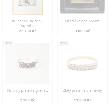
Kulhánek Oldřich -
Městečko pod horami
Rozcvička
22 700 Kč
3 000 Kč
NOVÉ
NOVÉ
Stříbrný prsten s granáty
Zlatý prsten s diamanty
2 200 Kč
11 800 Kč