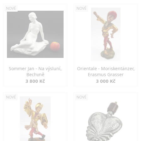
NOVÉ
NOVÉ
Sommer Jan - Na výsluní,
Orientale - Moriskentänzer,
Bechyně
Erasmus Grasser
3 800 Kč
3 000 Kč
NOVÉ
NOVÉ