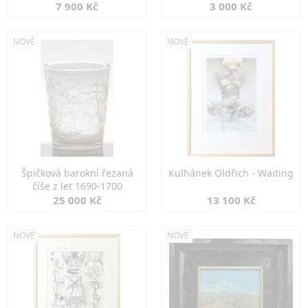
7 900 Kč
3 000 Kč
NOVÉ
NOVÉ
Špičková barokní řezaná
Kulhánek Oldřich - Waiting
číše z let 1690-1700
25 000 Kč
13 100 Kč
NOVÉ
NOVÉ