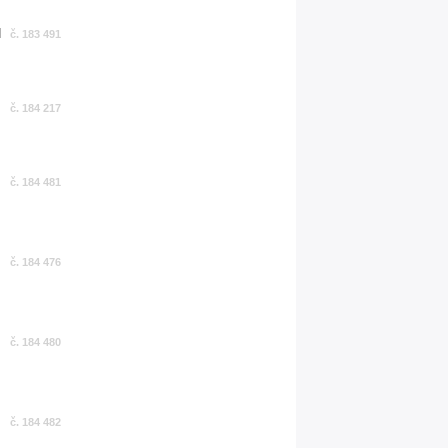
č. 183 491
č. 184 217
č. 184 481
č. 184 476
č. 184 480
č. 184 482