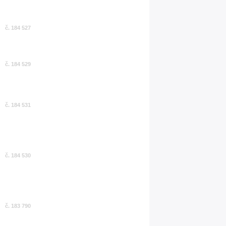
č. 184 527
č. 184 529
č. 184 531
č. 184 530
č. 183 790