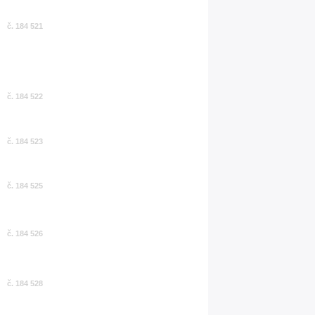
č. 184 521
č. 184 522
č. 184 523
č. 184 525
č. 184 526
č. 184 528