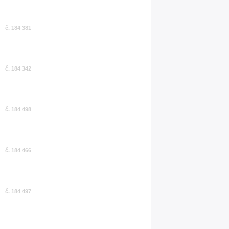
č. 184 381
č. 184 342
č. 184 498
č. 184 466
č. 184 497