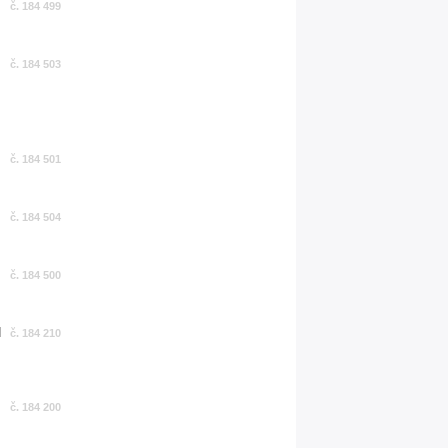
č. 184 499
č. 184 503
č. 184 501
č. 184 504
č. 184 500
č. 184 210
č. 184 200