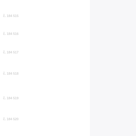
č. 184 515
č. 184 516
č. 184 517
č. 184 518
č. 184 519
č. 184 520